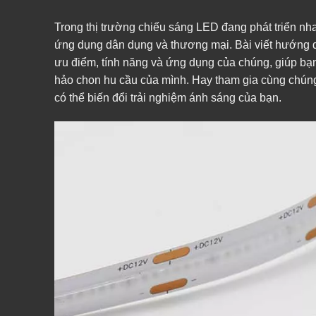
Trong thị trường chiếu sáng LED đang phát triển n
ứng dụng dân dụng và thương mại. Bài viết hướng 
ưu điểm, tính năng và ứng dụng của chúng, giúp bạn
hảo chon hu cầu của mình. Hay tham gia cùng chúng
có thể biến đổi trải nghiệm ánh sáng của bạn.