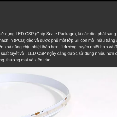
 sử dụng LED CSP (Chip Scale Package), là các diot phát sáng
ạch in (PCB) dẻo và được phủ một lớp Silicon mờ, màu trắng 
 khả năng chịu nhiệt thấp hơn, ít đường truyền nhiệt hơn và đ
u suất tuyệt vời, LED CSP ngày càng được sử dụng nhiều hơn 
, thương mại và kiến trúc.