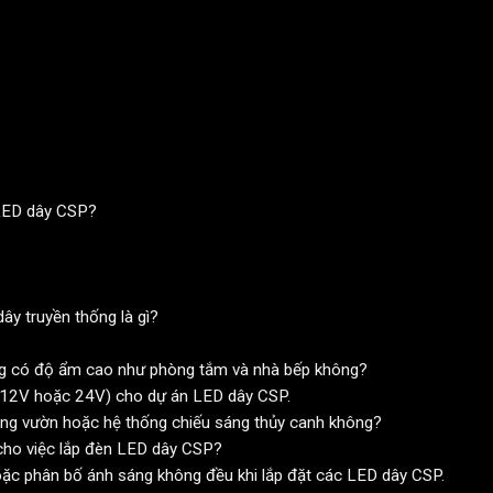
 LED dây CSP?
ây truyền thống là gì?
g có độ ẩm cao như phòng tắm và nhà bếp không?
(12V hoặc 24V) cho dự án LED dây CSP.
ng vườn hoặc hệ thống chiếu sáng thủy canh không?
cho việc lắp đèn LED dây CSP?
oặc phân bố ánh sáng không đều khi lắp đặt các LED dây CSP.