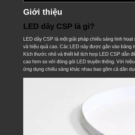
Giới thiệu
LED dây CSP là gì?
LED dây CSP là một giải pháp chiếu sáng linh hoạt
và hiệu quả cao. Các LED này được gắn vào bảng m
Kích thước nhỏ và thiết kế tích hợp LED CSP dẫn đến
cao hơn so với đóng gói LED truyền thống. Với hiệ
ứng dụng chiếu sáng khác nhau bao gồm cả dân dụng