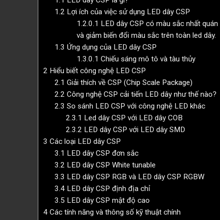
1.2
Lợi ích của việc sử dụng LED dây CSP
1.2.0.1
LED dây CSP có màu sắc nhất quán vư
và giảm biến đổi màu sắc trên toàn led dây.
1.3
Ứng dụng của LED dây CSP
1.3.0.1
Chiếu sáng mô tô và tàu thủy
2
Hiểu biết công nghệ LED CSP
2.1
Giải thích về CSP (Chip Scale Package)
2.2
Công nghệ CSP cải tiến LED dây như thế nào?
2.3
So sánh LED CSP với công nghệ LED khác
2.3.1
Led dây CSP với LED dây COB
2.3.2
LED dây CSP với LED dây SMD
3
Các loại LED dây CSP
3.1
LED dây CSP đơn sắc
3.2
LED dây CSP White tunable
3.3
LED dây CSP RGB và LED dây CSP RGBW
3.4
LED dây CSP định địa chỉ
3.5
LED dây CSP mật độ cao
4
Các tính năng và thông số kỹ thuật chính