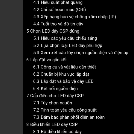
4.1
Hiệu suất phát quang
4.2
Chỉ số hoàn màu (CRI)
4.3
Xếp hạng bảo vệ chống xâm nhập (IP)
4.4
Tuổi thọ và độ tin cậy
5
Chọn LED dây CSP đúng
5.1
Hiểu các yêu cầu chiếu sáng
5.2
Lựa chọn loại LED dây phù hợp
5.3
Xem xét các tùy chọn nguồn điện và điện áp
6
Lắp đặt và gắn kết
6.1
Công cụ và vật liệu cần thiết
6.2
Chuẩn bị khu vực lắp đặt
6.3
Lắp đặt và bảo vệ dây LED
6.4
Kết nối nguồn điện
7
Cấp điện cho LED dây CSP
7.1
Tùy chọn nguồn
7.2
Tính toán yêu cầu công suất
7.3
Đảm bảo phân phối điện an toàn
8
Điều khiển LED dây CSP
8.1
Bộ điều khiển có dây