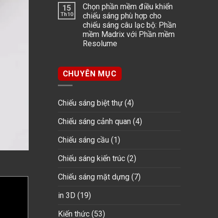
Chọn phần mềm điều khiển
15
Th10
chiếu sáng phù hợp cho
chiếu sáng câu lạc bộ: Phần
mềm Madrix với Phần mềm
Resolume
CHUYÊN MỤC
Chiếu sáng biệt thự
(4)
Chiếu sáng cảnh quan
(4)
Chiếu sáng cầu
(1)
Chiếu sáng kiến trúc
(2)
Chiếu sáng mặt dựng
(7)
in 3D
(19)
Kiến thức
(53)