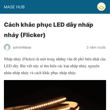
MASE HUB
Cách khắc phục LED dây nhấp
nháy (Flicker)
adminMase
3 năm trước
Nhấp nháy (Flicker) là một trong những vấn đề phổ biến nhất của
LED dây. Bài viết này sẽ tìm hiểu các loại nhấp nháy, nguyên
nhân nhấp nháy và cách khắc phục nhấp nháy.