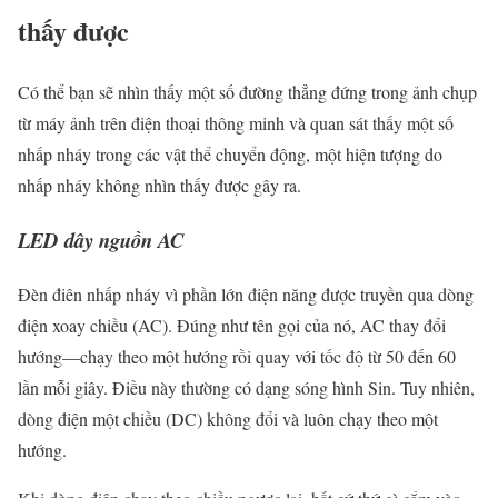
thấy được
Có thể bạn sẽ nhìn thấy một số đường thẳng đứng trong ảnh chụp
từ máy ảnh trên điện thoại thông minh và quan sát thấy một số
nhấp nháy trong các vật thể chuyển động, một hiện tượng do
nhấp nháy không nhìn thấy được gây ra.
LED dây nguồn AC
Đèn điên nhấp nháy vì phần lớn điện năng được truyền qua dòng
điện xoay chiều (AC). Đúng như tên gọi của nó, AC thay đổi
hướng—chạy theo một hướng rồi quay với tốc độ từ 50 đến 60
lần mỗi giây. Điều này thường có dạng sóng hình Sin. Tuy nhiên,
dòng điện một chiều (DC) không đổi và luôn chạy theo một
hướng.