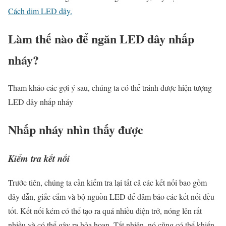
Cách dim LED dây
.
Làm thế nào để ngăn LED dây nhấp
nháy?
Tham khảo các gợi ý sau, chúng ta có thể tránh được hiện tượng
LED dây nhấp nháy
Nhấp nháy nhìn thấy được
Kiểm tra kết nối
Trước tiên, chúng ta cần kiểm tra lại tất cả các kết nối bao gồm
dây dẫn, giắc cắm và bộ nguồn LED để đảm bảo các kết nối đều
tốt. Kết nối kém có thể tạo ra quá nhiều điện trở, nóng lên rất
nhiều và có thể gây ra hỏa hoạn. Tất nhiên, nó cũng có thể khiến