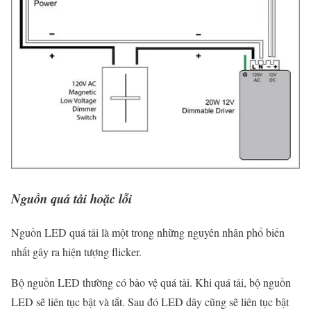
Nguồn quá tải hoặc lỗi
Nguồn LED quá tải là một trong những nguyên nhân phổ biến
nhất gây ra hiện tượng flicker.
Bộ nguồn LED thường có bảo vệ quá tải. Khi quá tải, bộ nguồn
LED sẽ liên tục bật và tắt. Sau đó LED dây cũng sẽ liên tục bật