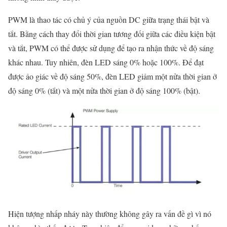
PWM là thao tác có chủ ý của nguồn DC giữa trạng thái bật và
tắt. Bằng cách thay đổi thời gian tương đối giữa các điều kiện bật
và tắt, PWM có thể được sử dụng để tạo ra nhận thức về độ sáng
khác nhau. Tuy nhiên, đèn LED sáng 0% hoặc 100%. Để đạt
được ảo giác về độ sáng 50%, đèn LED giảm một nửa thời gian ở
độ sáng 0% (tắt) và một nửa thời gian ở độ sáng 100% (bật).
Hiện tượng nhấp nháy này thường không gây ra vấn đề gì vì nó