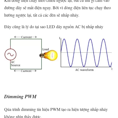
Khi dòng điện chạy theo chiều ngược lại, bất cứ thứ gì cắm vào
đường dây sẽ mất điện ngay. Bởi vì dòng điện liên tục chạy theo
hướng ngược lại, tất cả các đèn sẽ nhấp nháy.
Đây cũng là lý do tại sao LED dây nguồn AC bị nhấp nháy
Dimming PWM
Qúa trình dimming tín hiệu PWM tạo ra hiện tượng nhấp nháy
không nhìn thấy được.