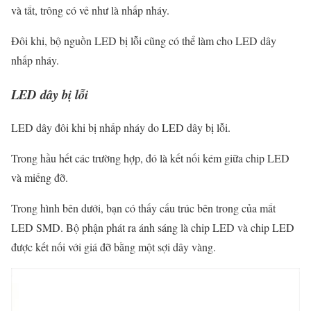
và tắt, trông có vẻ như là nhấp nháy.
Đôi khi, bộ nguồn LED bị lỗi cũng có thể làm cho LED dây
nhấp nháy.
LED dây bị lỗi
LED dây đôi khi bị nhấp nháy do LED dây bị lỗi.
Trong hầu hết các trường hợp, đó là kết nối kém giữa chip LED
và miếng đỡ.
Trong hình bên dưới, bạn có thấy cấu trúc bên trong của mắt
LED SMD. Bộ phận phát ra ánh sáng là chip LED và chip LED
được kết nối với giá đỡ bằng một sợi dây vàng.