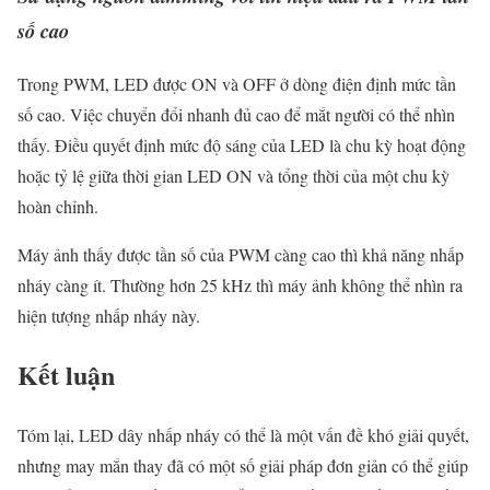
số cao
Trong PWM, LED được ON và OFF ở dòng điện định mức tần
số cao. Việc chuyển đổi nhanh đủ cao để mắt người có thể nhìn
thấy. Điều quyết định mức độ sáng của LED là chu kỳ hoạt động
hoặc tỷ lệ giữa thời gian LED ON và tổng thời của một chu kỳ
hoàn chỉnh.
Máy ảnh thấy được tần số của PWM càng cao thì khả năng nhấp
nháy càng ít. Thường hơn 25 kHz thì máy ảnh không thể nhìn ra
hiện tượng nhấp nháy này.
Kết luận
Tóm lại, LED dây nhấp nháy có thể là một vấn đề khó giải quyết,
nhưng may mắn thay đã có một số giải pháp đơn giản có thể giúp