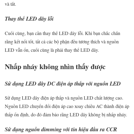
và tắt.
Thay thế LED dây lỗi
Cuối cùng, bạn cần thay thế LED dây lỗi. Khi bạn chắc chắn
rằng kết nối tốt, tất cả các bộ phận đều tương thích và nguồn
LED vẫn ổn, cuối cùng là phải thay thế LED dây.
Nhấp nháy không nhìn thấy được
Sử dụng LED dây DC điện áp thấp với nguồn LED
Sử dụng LED dây điện áp thấp và nguồn LED chất lượng cao.
Nguồn LED chuyển đổi điện áp cao xoay chiều AC thành điện áp
thấp ổn định, do đó đảm bảo rằng LED dây không bị nhấp nháy.
Sử dụng nguồn dimming với tín hiệu đầu ra CCR