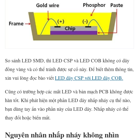
So sánh LED SMD, thì LED CSP và LED COB không có dây
đồng vàng và có thể tránh được sự cố này. Để biết thêm thông tin,
xin vui lòng đọc bào viết
LED dây CSP với LED dây COB.
Cũng có trường hợp các mắt LED và bản mạch PCB không được
hàn tốt. Khi phát hiện một phần LED dây nhấp nháy cụ thể nào,
bạn dùng tay ấn vào phần này của LED dây. Nhấp nháy có thể
thay đổi hoặc biến mất.
Nguyên nhân nhấp nháy không nhìn