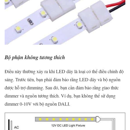
Bộ phận không tương thích
Điều này thường xảy ra khi LED dây là loại có thể điều chỉnh độ
sáng. Trước tiên, bạn phải đảm bảo rằng LED dây và bộ nguồn
được hỗ trợ dimming. Sau đó, bạn cần đảm bảo rằng giao thức
dimmer và nguồn tương thích. Ví dụ, bạn không thể sử dụng
dimmer 0-10V với bộ nguồn DALI.