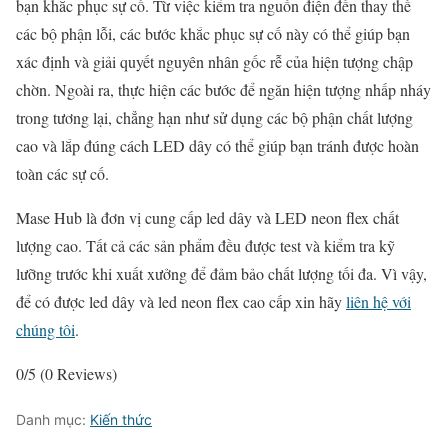
bạn khắc phục sự cố. Từ việc kiểm tra nguồn điện đến thay thế
các bộ phận lỗi, các bước khắc phục sự cố này có thể giúp bạn
xác định và giải quyết nguyên nhân gốc rễ của hiện tượng chập
chờn. Ngoài ra, thực hiện các bước để ngăn hiện tượng nhấp nháy
trong tương lại, chẳng hạn như sử dụng các bộ phận chất lượng
cao và lắp đúng cách LED dây có thể giúp bạn tránh được hoàn
toàn các sự cố.
Mase Hub là đơn vị cung cấp led dây và LED neon flex chất
lượng cao. Tất cả các sản phẩm đều được test và kiểm tra kỹ
lưỡng trước khi xuất xưởng để đảm bảo chất lượng tối đa. Vì vậy,
để có được led dây và led neon flex cao cấp xin hãy
liên hệ với
chúng tôi
.
0/5
(0 Reviews)
Danh mục:
Kiến thức