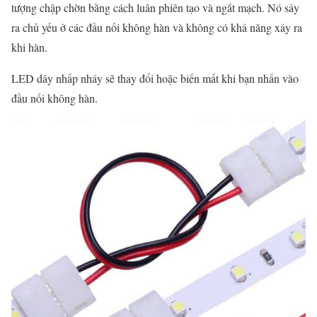
tượng chập chờn bằng cách luân phiên tạo và ngắt mạch. Nó sảy
ra chủ yếu ở các đầu nối không hàn và không có khả năng xảy ra
khi hàn.
LED dây nhấp nháy sẽ thay đổi hoặc biến mất khi bạn nhấn vào
đầu nối không hàn.