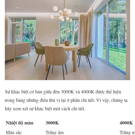
Sự khác biệt cơ bản giữa đèn 3000K và 4000K được thể hiện
trong bảng nhưng điều thú vị lại ở phần chi tiết. Vì vậy, chúng ta
hãy xem xét sự khác biệt một cách chi tiết.
Nhiệt độ màu
3000K
4000K
Màu sắc
Trắng ấm
Trắng m