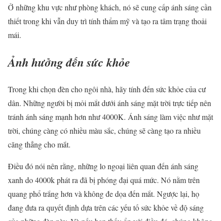
Ở những khu vực như phòng khách, nó sẽ cung cấp ánh sáng cần
thiết trong khi vẫn duy trì tính thẩm mỹ và tạo ra tâm trạng thoải
mái.
Ảnh hưởng đến sức khỏe
Trong khi chọn đèn cho ngôi nhà, hãy tính đến sức khỏe của cư
dân. Những người bị mỏi mắt dưới ánh sáng mặt trời trực tiếp nên
tránh ánh sáng mạnh hơn như 4000K. Ánh sáng làm việc như mặt
trời, chúng càng có nhiều màu sắc, chúng sẽ càng tạo ra nhiều
căng thẳng cho mắt.
Điều đó nói nên rằng, những lo ngoại liên quan đến ánh sáng
xanh do 4000k phát ra đã bị phóng đại quá mức. Nó nằm trên
quang phổ trắng hơn và không đe dọa đến mắt. Ngược lại, họ
đang đưa ra quyết định dựa trên các yếu tố sức khỏe về độ sáng