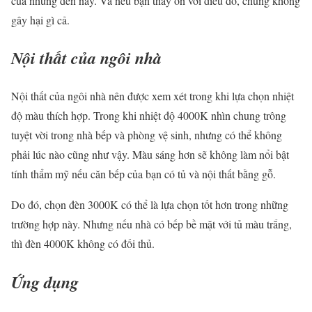
của những đèn này. Và nếu bạn thấy ổn với điều đó, chúng không
gây hại gì cả.
Nội thất của ngôi nhà
Nội thất của ngôi nhà nên được xem xét trong khi lựa chọn nhiệt
độ màu thích hợp. Trong khi nhiệt độ 4000K nhìn chung trông
tuyệt vời trong nhà bếp và phòng vệ sinh, nhưng có thể không
phải lúc nào cũng như vậy. Màu sáng hơn sẽ không làm nổi bật
tính thẩm mỹ nếu căn bếp của bạn có tủ và nội thất bằng gỗ.
Do đó, chọn đèn 3000K có thể là lựa chọn tốt hơn trong những
trường hợp này. Nhưng nếu nhà có bếp bề mặt với tủ màu trắng,
thì đèn 4000K không có đối thủ.
Ứng dụng