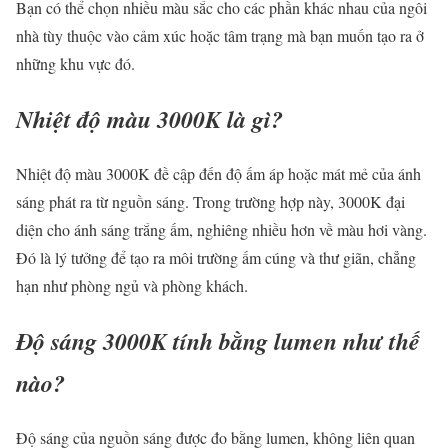
Bạn có thể chọn nhiều màu sắc cho các phần khác nhau của ngôi
nhà tùy thuộc vào cảm xúc hoặc tâm trạng mà bạn muốn tạo ra ở
những khu vực đó.
Nhiệt độ màu 3000K là gì?
Nhiệt độ màu 3000K đề cập đến độ ấm áp hoặc mát mẻ của ánh
sáng phát ra từ nguồn sáng. Trong trường hợp này, 3000K đại
diện cho ánh sáng trắng ấm, nghiêng nhiều hơn về màu hơi vàng.
Đó là lý tưởng để tạo ra môi trường ấm cúng và thư giãn, chẳng
hạn như phòng ngủ và phòng khách.
Độ sáng 3000K tính bằng lumen như thế
nào?
Độ sáng của nguồn sáng được đo bằng lumen, không liên quan