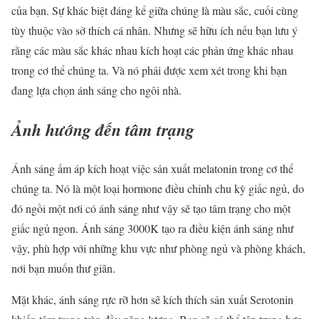
của bạn. Sự khác biệt đáng kể giữa chúng là màu sắc, cuối cùng
tùy thuộc vào sở thích cá nhân. Nhưng sẽ hữu ích nếu bạn lưu ý
rằng các màu sắc khác nhau kích hoạt các phản ứng khác nhau
trong cơ thể chúng ta. Và nó phải được xem xét trong khi bạn
đang lựa chọn ánh sáng cho ngôi nhà.
Ảnh hướng đến tâm trạng
Ánh sáng ấm áp kích hoạt việc sản xuất melatonin trong cơ thể
chúng ta. Nó là một loại hormone điều chỉnh chu kỳ giấc ngủ, do
đó ngồi một nơi có ánh sáng như vậy sẽ tạo tâm trạng cho một
giấc ngủ ngon. Ánh sáng 3000K tạo ra điều kiện ánh sáng như
vậy, phù hợp với những khu vực như phòng ngủ và phòng khách,
nơi bạn muốn thư giãn.
Mặt khác, ánh sáng rực rỡ hơn sẽ kích thích sản xuất Serotonin