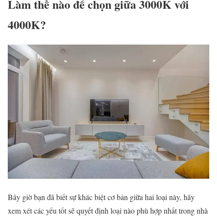
Làm thế nào để chọn giữa 3000K với
4000K?
Bây giờ bạn đã biết sự khác biệt cơ bản giữa hai loại này, hãy
xem xét các yếu tốt sẽ quyết định loại nào phù hợp nhất trong nhà