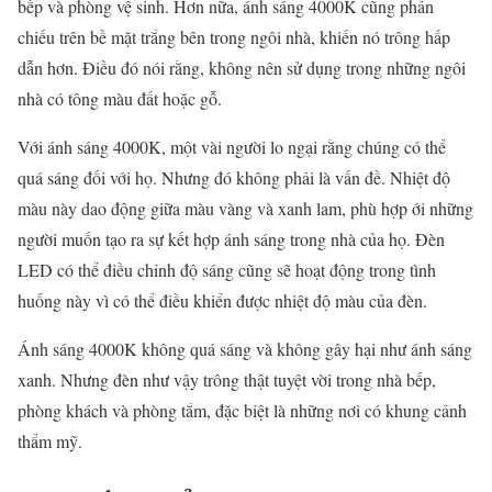
bếp và phòng vệ sinh. Hơn nữa, ánh sáng 4000K cũng phản
chiếu trên bề mặt trắng bên trong ngôi nhà, khiến nó trông hấp
dẫn hơn. Điều đó nói rằng, không nên sử dụng trong những ngôi
nhà có tông màu đất hoặc gỗ.
Với ánh sáng 4000K, một vài người lo ngại rằng chúng có thể
quá sáng đối với họ. Nhưng đó không phải là vấn đề. Nhiệt độ
màu này dao động giữa màu vàng và xanh lam, phù hợp ới những
người muốn tạo ra sự kết hợp ánh sáng trong nhà của họ. Đèn
LED có thể điều chỉnh độ sáng cũng sẽ hoạt động trong tình
huống này vì có thể điều khiển được nhiệt độ màu của đèn.
Ánh sáng 4000K không quá sáng và không gây hại như ánh sáng
xanh. Nhưng đèn như vậy trông thật tuyệt vời trong nhà bếp,
phòng khách và phòng tắm, đặc biệt là những nơi có khung cảnh
thẩm mỹ.