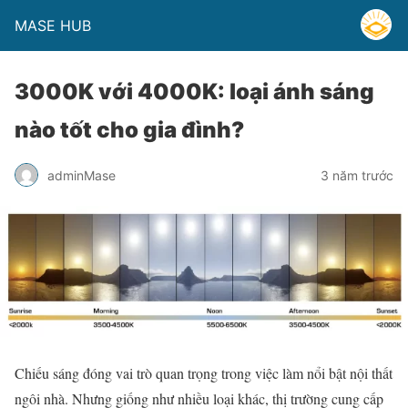
MASE HUB
3000K với 4000K: loại ánh sáng
nào tốt cho gia đình?
adminMase
3 năm trước
Chiếu sáng đóng vai trò quan trọng trong việc làm nổi bật nội thất
ngôi nhà. Nhưng giống như nhiều loại khác, thị trường cung cấp