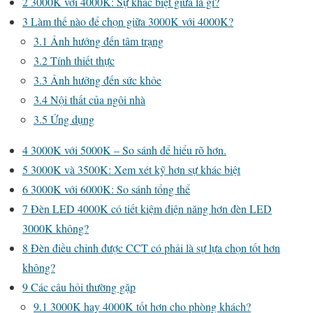
2
3000K với 4000K: Sự khác biệt giữa là gì?
3
Làm thế nào để chọn giữa 3000K với 4000K?
3.1
Ảnh hướng đến tâm trạng
3.2
Tính thiết thực
3.3
Ảnh hưởng đến sức khỏe
3.4
Nội thất của ngôi nhà
3.5
Ứng dụng
4
3000K với 5000K – So sánh để hiểu rõ hơn.
5
3000K và 3500K: Xem xét kỹ hơn sự khác biệt
6
3000K với 6000K: So sánh tổng thể
7
Đèn LED 4000K có tiết kiệm điện năng hơn đèn LED
3000K không?
8
Đèn điều chỉnh được CCT có phải là sự lựa chọn tốt hơn
không?
9
Các câu hỏi thường gặp
9.1
3000K hay 4000K tốt hơn cho phòng khách?