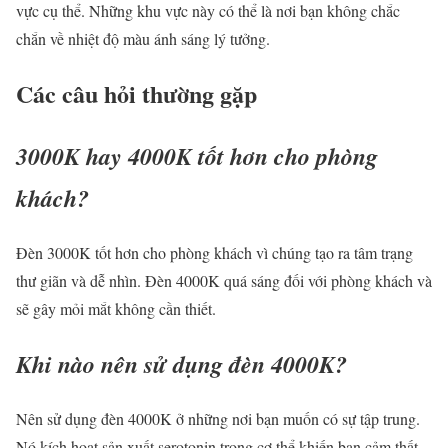
vực cụ thể. Những khu vực này có thể là nơi bạn không chắc
chắn về nhiệt độ màu ánh sáng lý tưởng.
Các câu hỏi thường gặp
3000K hay 4000K tốt hơn cho phòng
khách?
Đèn 3000K tốt hơn cho phòng khách vì chúng tạo ra tâm trạng
thư giãn và dễ nhìn. Đèn 4000K quá sáng đối với phòng khách và
sẽ gây mỏi mắt không cần thiết.
Khi nào nên sử dụng đèn 4000K?
Nên sử dụng đèn 4000K ở những nơi bạn muốn có sự tập trung.
Nó kích hoạt sản xuất serotonin trong cơ thể khiến bạn cảm thất