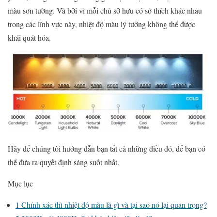
màu sơn tường. Và bởi vì mỗi chủ sở hưu có sở thích khác nhau
trong các lĩnh vực này, nhiệt độ màu lý tưởng không thể được
khái quát hóa.
Hãy để chúng tôi hướng dẫn bạn tất cả những điều đó, để bạn có
thể đưa ra quyết định sáng suốt nhất.
Mục lục
1
Chính xác thì nhiệt độ màu là gì và tại sao nó lại quan trọng?