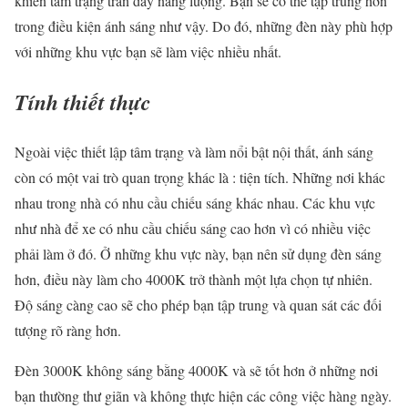
khiến tâm trạng tràn đầy năng lượng. Bạn sẽ có thể tập trung hơn
trong điều kiện ánh sáng như vậy. Do đó, những đèn này phù hợp
với những khu vực bạn sẽ làm việc nhiều nhất.
Tính thiết thực
Ngoài việc thiết lập tâm trạng và làm nổi bật nội thất, ánh sáng
còn có một vai trò quan trọng khác là : tiện tích. Những nơi khác
nhau trong nhà có nhu cầu chiếu sáng khác nhau. Các khu vực
như nhà để xe có nhu cầu chiếu sáng cao hơn vì có nhiều việc
phải làm ở đó. Ở những khu vực này, bạn nên sử dụng đèn sáng
hơn, điều này làm cho 4000K trở thành một lựa chọn tự nhiên.
Độ sáng càng cao sẽ cho phép bạn tập trung và quan sát các đối
tượng rõ ràng hơn.
Đèn 3000K không sáng bằng 4000K và sẽ tốt hơn ở những nơi
bạn thường thư giãn và không thực hiện các công việc hàng ngày.