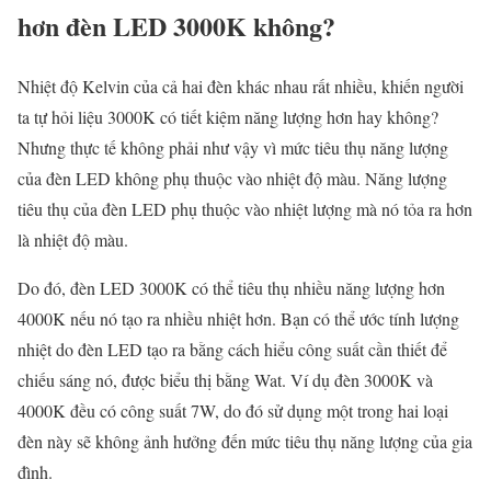
hơn đèn LED 3000K không?
Nhiệt độ Kelvin của cả hai đèn khác nhau rất nhiều, khiến người
ta tự hỏi liệu 3000K có tiết kiệm năng lượng hơn hay không?
Nhưng thực tế không phải như vậy vì mức tiêu thụ năng lượng
của đèn LED không phụ thuộc vào nhiệt độ màu. Năng lượng
tiêu thụ của đèn LED phụ thuộc vào nhiệt lượng mà nó tỏa ra hơn
là nhiệt độ màu.
Do đó, đèn LED 3000K có thể tiêu thụ nhiều năng lượng hơn
4000K nếu nó tạo ra nhiều nhiệt hơn. Bạn có thể ước tính lượng
nhiệt do đèn LED tạo ra bằng cách hiểu công suất cần thiết để
chiếu sáng nó, được biểu thị bằng Wat. Ví dụ đèn 3000K và
4000K đều có công suất 7W, do đó sử dụng một trong hai loại
đèn này sẽ không ảnh hưởng đến mức tiêu thụ năng lượng của gia
đình.