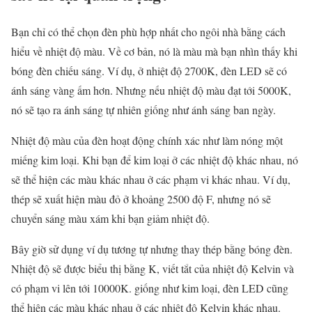
Bạn chỉ có thể chọn đèn phù hợp nhất cho ngôi nhà bằng cách
hiểu về nhiệt độ màu. Về cơ bản, nó là màu mà bạn nhìn thấy khi
bóng đèn chiếu sáng. Ví dụ, ở nhiệt độ 2700K, đèn LED sẽ có
ánh sáng vàng ấm hơn. Nhưng nếu nhiệt độ màu đạt tới 5000K,
nó sẽ tạo ra ánh sáng tự nhiên giống như ánh sáng ban ngày.
Nhiệt độ màu của đèn hoạt động chính xác như làm nóng một
miếng kim loại. Khi bạn để kim loại ở các nhiệt độ khác nhau, nó
sẽ thể hiện các màu khác nhau ở các phạm vi khác nhau. Ví dụ,
thép sẽ xuất hiện màu đỏ ở khoảng 2500 độ F, nhưng nó sẽ
chuyển sáng màu xám khi bạn giảm nhiệt độ.
Bây giờ sử dụng ví dụ tương tự nhưng thay thép bằng bóng đèn.
Nhiệt độ sẽ được biểu thị bằng K, viết tắt của nhiệt độ Kelvin và
có phạm vi lên tới 10000K. giống như kim loại, đèn LED cũng
thể hiện các màu khác nhau ở các nhiệt độ Kelvin khác nhau.