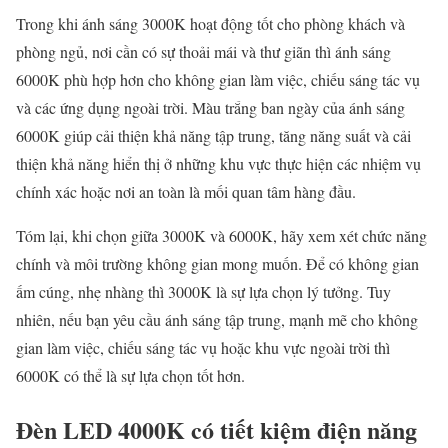
Trong khi ánh sáng 3000K hoạt động tốt cho phòng khách và
phòng ngủ, nơi cần có sự thoải mái và thư giãn thì ánh sáng
6000K phù hợp hơn cho không gian làm việc, chiếu sáng tác vụ
và các ứng dụng ngoài trời. Màu trắng ban ngày của ánh sáng
6000K giúp cải thiện khả năng tập trung, tăng năng suất và cải
thiện khả năng hiển thị ở những khu vực thực hiện các nhiệm vụ
chính xác hoặc nơi an toàn là mối quan tâm hàng đầu.
Tóm lại, khi chọn giữa 3000K và 6000K, hãy xem xét chức năng
chính và môi trường không gian mong muốn. Để có không gian
ấm cúng, nhẹ nhàng thì 3000K là sự lựa chọn lý tưởng. Tuy
nhiên, nếu bạn yêu cầu ánh sáng tập trung, mạnh mẽ cho không
gian làm việc, chiếu sáng tác vụ hoặc khu vực ngoài trời thì
6000K có thể là sự lựa chọn tốt hơn.
Đèn LED 4000K có tiết kiệm điện năng