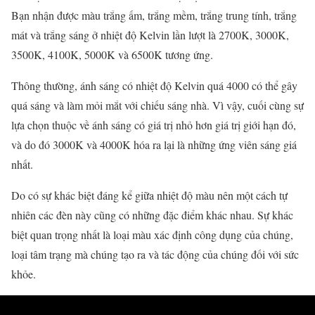
Bạn nhận được màu trắng ấm, trắng mềm, trắng trung tính, trắng
mát và trắng sáng ở nhiệt độ Kelvin lần lượt là 2700K, 3000K,
3500K, 4100K, 5000K và 6500K tương ứng.
Thông thường, ánh sáng có nhiệt độ Kelvin quá 4000 có thể gây
quá sáng và làm mỏi mắt với chiếu sáng nhà. Vì vậy, cuối cùng sự
lựa chọn thuộc về ánh sáng có giá trị nhỏ hơn giá trị giới hạn đó,
và do đó 3000K và 4000K hóa ra lại là những ứng viên sáng giá
nhất.
Do có sự khác biệt đáng kể giữa nhiệt độ màu nên một cách tự
nhiên các đèn này cũng có những đặc điểm khác nhau. Sự khác
biệt quan trọng nhất là loại màu xác định công dụng của chúng,
loại tâm trạng mà chúng tạo ra và tác động của chúng đối với sức
khỏe.