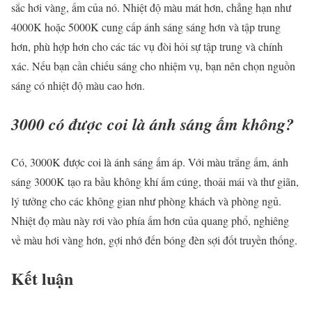
sắc hơi vàng, ấm của nó. Nhiệt độ màu mát hơn, chẳng hạn như
4000K hoặc 5000K cung cấp ánh sáng sáng hơn và tập trung
hơn, phù hợp hơn cho các tác vụ đòi hỏi sự tập trung và chính
xác. Nếu bạn cần chiếu sáng cho nhiệm vụ, bạn nên chọn nguồn
sáng có nhiệt độ màu cao hơn.
3000 có được coi là ánh sáng ấm không?
Có, 3000K được coi là ánh sáng ấm áp. Với màu trắng ấm, ánh
sáng 3000K tạo ra bầu không khí ấm cúng, thoải mái và thư giãn,
lý tưởng cho các không gian như phòng khách và phòng ngủ.
Nhiệt đọ màu này rơi vào phía ấm hơn của quang phổ, nghiêng
về màu hơi vàng hơn, gợi nhớ đến bóng đèn sợi đốt truyền thống.
Kết luận