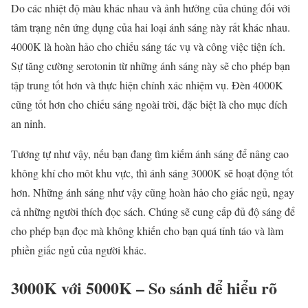
Do các nhiệt độ màu khác nhau và ảnh hưởng của chúng đối với
tâm trạng nên ứng dụng của hai loại ánh sáng này rất khác nhau.
4000K là hoàn hảo cho chiếu sáng tác vụ và công việc tiện ích.
Sự tăng cường serotonin từ những ánh sáng này sẽ cho phép bạn
tập trung tốt hơn và thực hiện chính xác nhiệm vụ. Đèn 4000K
cũng tốt hơn cho chiếu sáng ngoài trời, đặc biệt là cho mục đích
an ninh.
Tương tự như vậy, nếu bạn đang tìm kiếm ánh sáng để nâng cao
không khí cho môt khu vực, thì ánh sáng 3000K sẽ hoạt động tốt
hơn. Những ánh sáng như vậy cũng hoàn hảo cho giấc ngủ, ngay
cả những người thích đọc sách. Chúng sẽ cung cấp đủ độ sáng để
cho phép bạn đọc mà không khiến cho bạn quá tỉnh táo và làm
phiền giấc ngủ của người khác.
3000K với 5000K – So sánh để hiểu rõ