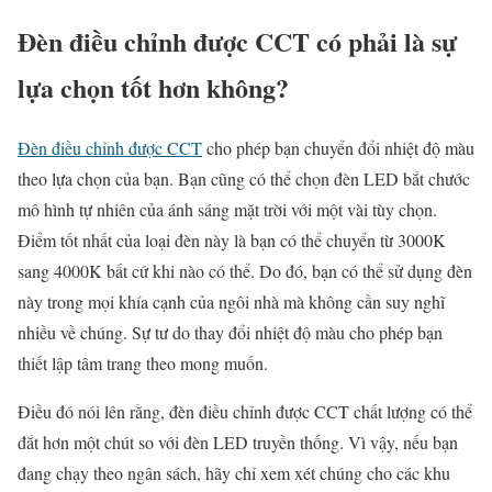
Đèn điều chỉnh được CCT có phải là sự
lựa chọn tốt hơn không?
Đèn điều chỉnh được CCT
cho phép bạn chuyển đổi nhiệt độ màu
theo lựa chọn của bạn. Bạn cũng có thể chọn đèn LED bắt chước
mô hình tự nhiên của ánh sáng mặt trời với một vài tùy chọn.
Điểm tốt nhất của loại đèn này là bạn có thể chuyển từ 3000K
sang 4000K bất cứ khi nào có thể. Do đó, bạn có thể sử dụng đèn
này trong mọi khía cạnh của ngôi nhà mà không cần suy nghĩ
nhiều về chúng. Sự tư do thay đổi nhiệt độ màu cho phép bạn
thiết lập tâm trang theo mong muốn.
Điều đó nói lên rằng, đèn điều chỉnh được CCT chất lượng có thể
đắt hơn một chút so với đèn LED truyền thống. Vì vậy, nếu bạn
đang chạy theo ngân sách, hãy chỉ xem xét chúng cho các khu