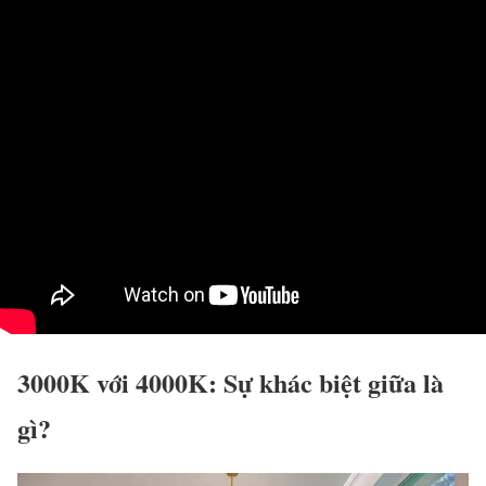
3000K với 4000K: Sự khác biệt giữa là
gì?