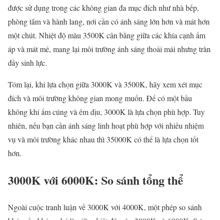
được sử dụng trong các không gian đa mục đích như nhà bếp,
phòng tắm và hành lang, nơi cần có ánh sáng lớn hơn và mát hơn
một chút. Nhiệt độ màu 3500K cân bằng giữa các khía cạnh ấm
áp và mát mẻ, mang lại môi trường ánh sáng thoải mái nhưng tràn
đầy sinh lực.
Tóm lại, khi lựa chọn giữa 3000K và 3500K, hãy xem xét mục
đích và môi trường không gian mong muốn. Để có một bầu
không khí ấm cúng và êm dịu, 3000K là lựa chọn phù hợp. Tuy
nhiên, nếu bạn cần ánh sáng linh hoạt phù hợp với nhiều nhiệm
vụ và môi trường khác nhau thì 35000K có thể là lựa chọn tốt
hơn.
3000K với 6000K: So sánh tổng thể
Ngoài cuộc tranh luận về 3000K với 4000K, một phép so sánh