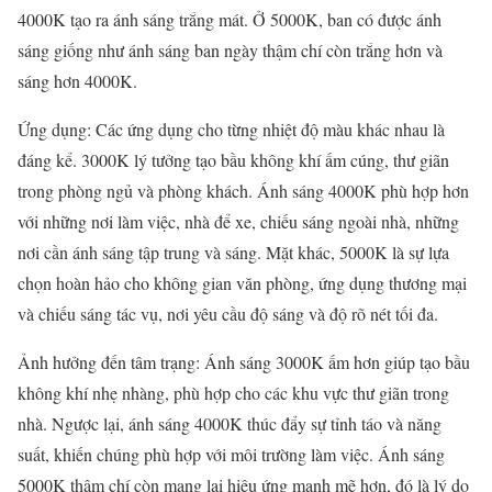
4000K tạo ra ánh sáng trắng mát. Ở 5000K, ban có được ánh
sáng giống như ánh sáng ban ngày thậm chí còn trắng hơn và
sáng hơn 4000K.
Ứng dụng: Các ứng dụng cho từng nhiệt độ màu khác nhau là
đáng kể. 3000K lý tưởng tạo bầu không khí ấm cúng, thư giãn
trong phòng ngủ và phòng khách. Ánh sáng 4000K phù hợp hơn
với những nơi làm việc, nhà để xe, chiếu sáng ngoài nhà, những
nơi cần ánh sáng tập trung và sáng. Mặt khác, 5000K là sự lựa
chọn hoàn hảo cho không gian văn phòng, ứng dụng thương mại
và chiếu sáng tác vụ, nơi yêu cầu độ sáng và độ rõ nét tối đa.
Ảnh hưởng đến tâm trạng: Ánh sáng 3000K ấm hơn giúp tạo bầu
không khí nhẹ nhàng, phù hợp cho các khu vực thư giãn trong
nhà. Ngược lại, ánh sáng 4000K thúc đẩy sự tỉnh táo và năng
suất, khiến chúng phù hợp với môi trường làm việc. Ánh sáng
5000K thậm chí còn mang lại hiệu ứng mạnh mẽ hơn, đó là lý do