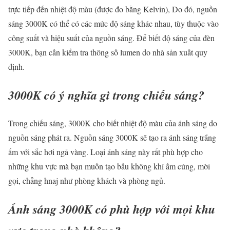
trực tiếp đến nhiệt độ màu (được đo bằng Kelvin), Do đó, nguồn
sáng 3000K có thể có các mức độ sáng khác nhau, tùy thuộc vào
công suất và hiệu suất của nguồn sáng. Để biết độ sáng của đèn
3000K, bạn cần kiểm tra thông số lumen do nhà sản xuất quy
định.
3000K có ý nghĩa gì trong chiếu sáng?
Trong chiếu sáng, 3000K cho biết nhiệt độ màu của ánh sáng do
nguồn sáng phát ra. Nguồn sáng 3000K sẽ tạo ra ánh sáng trắng
ấm với sắc hơi ngả vàng. Loại ánh sáng này rất phù hợp cho
những khu vực mà bạn muốn tạo bầu không khí ấm cúng, mời
gọi, chẳng hnaj như phòng khách và phòng ngủ.
Ánh sáng 3000K có phù hợp với mọi khu