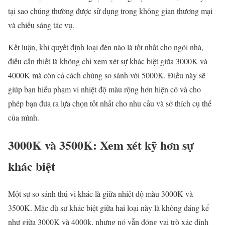
tại sao chúng thường được sử dụng trong không gian thương mại
và chiếu sáng tác vụ.
Kết luận, khi quyết định loại đèn nào là tốt nhất cho ngôi nhà,
điều cần thiết là không chỉ xem xét sự khác biệt giữa 3000K và
4000K mà còn cả cách chúng so sánh với 5000K. Điều này sẽ
giúp bạn hiểu phạm vi nhiệt độ màu rộng hơn hiện có và cho
phép bạn đưa ra lựa chọn tốt nhất cho nhu cầu và sở thích cụ thể
của mình.
3000K và 3500K: Xem xét kỹ hơn sự
khác biệt
Một sự so sánh thú vị khác là giữa nhiệt độ màu 3000K và
3500K. Mặc dù sự khác biệt giữa hai loại này là không đáng kể
như giữa 3000K và 4000k, nhưng nó vẫn đóng vai trò xác định