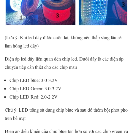
(Lưu ý: Khi led dây được cuộn lại, không nên thắp sáng lâu sẽ
làm hỏng led dây)
Điện áp led dây liên quan đến chip led. Dưới đây là các điện áp
chuyển tiếp cần thiết cho các chip màu
Chip LED blue: 3.0-3.2V
Chip LED Green: 3.0-3.2V
Chip LED Red: 2.0-2.2V
Chú ý: LED trắng sử dụng chip blue và sau đó thêm bột phốt pho
trên bề mặt
Điện áp điều khiển của chip blue lớn hơn so với các chip green và