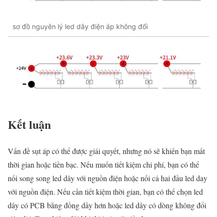
sơ đồ nguyên lý led dây điện áp không đổi
Kết luận
Vấn đề sụt áp có thể được giải quyết, nhưng nó sẽ khiến bạn mất
thời gian hoặc tiền bạc. Nếu muốn tiết kiệm chi phí, bạn có thể
nối song song led dây với nguồn điện hoặc nối cả hai đầu led day
với nguồn điện. Nếu cần tiết kiệm thời gian, bạn có thể chọn led
dây có PCB bằng đồng dầy hơn hoặc led dây có dòng không đổi