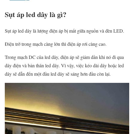
Sụt áp led dây là gì?
Sụt áp led dây là lượng điện áp bị mất giữa nguồn và đèn LED.
Điện trở trong mạch càng lớn thì điện áp rơi càng cao.
Trong mạch DC của led dây, điện áp sẽ giảm dần khi nó đi qua
dây điện và bản thân led dây. Vì vậy, việc kéo dài dây hoặc led
dây sẽ dẫn đến một đầu led dây sẽ sáng hơn đầu còn lại.