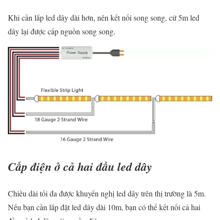
Khi cần lắp led dây dài hơn, nên kết nối song song, cứ 5m led
dây lại được cấp nguồn song song.
Cấp điện ở cả hai đầu led dây
Chiều dài tối đa được khuyến nghị led dây trên thị trường là 5m.
Nếu bạn cần lắp đặt led dây dài 10m, bạn có thể kết nối cả hai