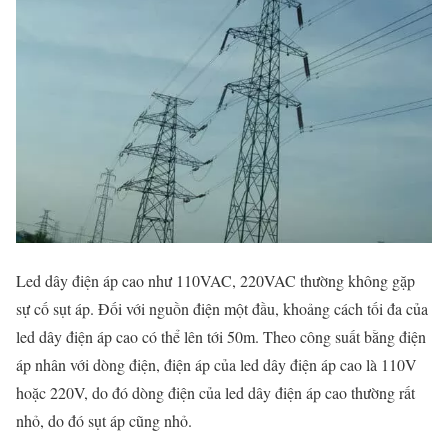
Led dây điện áp cao như 110VAC, 220VAC thường không gặp
sự cố sụt áp. Đối với nguồn điện một đầu, khoảng cách tối đa của
led dây điện áp cao có thể lên tới 50m. Theo công suất bằng điện
áp nhân với dòng điện, điện áp của led dây điện áp cao là 110V
hoặc 220V, do đó dòng điện của led dây điện áp cao thường rất
nhỏ, do đó sụt áp cũng nhỏ.