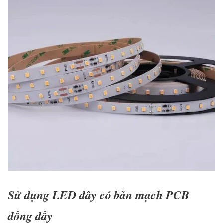
Sử dụng LED dây có bản mạch PCB
đồng dầy