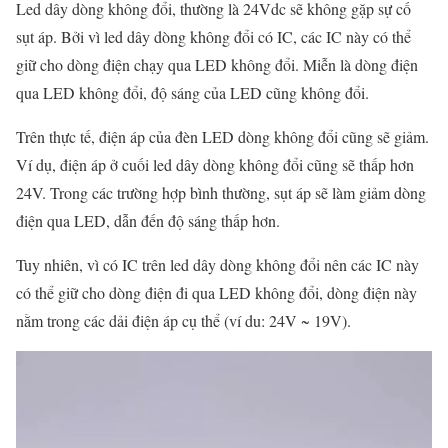
Led dây dòng không đổi, thường là 24Vdc sẽ không gặp sự cố
sụt áp. Bởi vì led dây dòng không đổi có IC, các IC này có thể
giữ cho dòng điện chạy qua LED không đổi. Miễn là dòng điện
qua LED không đổi, độ sáng của LED cũng không đổi.
Trên thực tế, điện áp của đèn LED dòng không đổi cũng sẽ giảm.
Ví dụ, điện áp ở cuối led dây dòng không đổi cũng sẽ thấp hơn
24V. Trong các trường hợp bình thường, sụt áp sẽ làm giảm dòng
điện qua LED, dẫn đến độ sáng thấp hơn.
Tuy nhiên, vì có IC trên led dây dòng không đổi nên các IC này
có thể giữ cho dòng điện đi qua LED không đổi, dòng điện này
nằm trong các dải điện áp cụ thể (ví du: 24V ~ 19V).