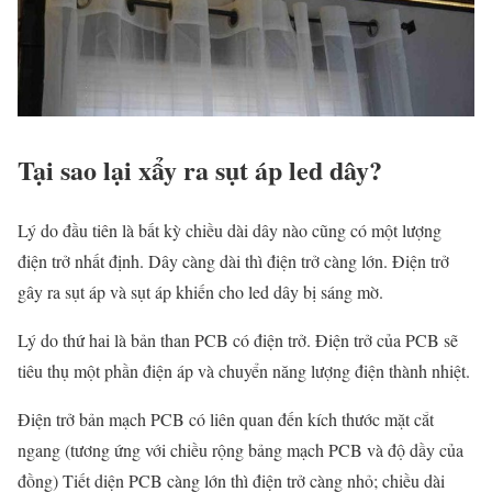
Tại sao lại xẩy ra sụt áp led dây?
Lý do đầu tiên là bất kỳ chiều dài dây nào cũng có một lượng
điện trở nhất định. Dây càng dài thì điện trở càng lớn. Điện trở
gây ra sụt áp và sụt áp khiến cho led dây bị sáng mờ.
Lý do thứ hai là bản than PCB có điện trở. Điện trở của PCB sẽ
tiêu thụ một phần điện áp và chuyển năng lượng điện thành nhiệt.
Điện trở bản mạch PCB có liên quan đến kích thước mặt cắt
ngang (tương ứng với chiều rộng bảng mạch PCB và độ dầy của
đồng) Tiết diện PCB càng lớn thì điện trở càng nhỏ; chiều dài