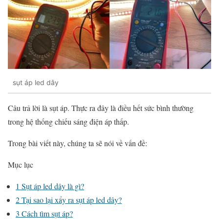
sụt áp led dây
Câu trả lời là sụt áp. Thực ra đây là điều hết sức bình thường
trong hệ thống chiếu sáng điện áp thấp.
Trong bài viết này, chúng ta sẽ nói về vấn đề:
Mục lục
1
Sụt áp led dây là gì?
2
Tại sao lại xẩy ra sụt áp led dây?
3
Cách tìm sụt áp?