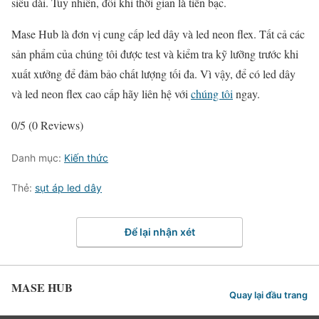
siêu dài. Tuy nhiên, đôi khi thời gian là tiền bạc.
Mase Hub là đơn vị cung cấp led dây và led neon flex. Tất cả các
sản phẩm của chúng tôi được test và kiểm tra kỹ lưỡng trước khi
xuất xưởng để đảm bảo chất lượng tối đa. Vì vậy, để có led dây
và led neon flex cao cấp hãy liên hệ với
chúng tôi
ngay.
0/5
(0 Reviews)
Danh mục:
Kiến thức
Thẻ:
sụt áp led dây
Để lại nhận xét
MASE HUB
Quay lại đầu trang