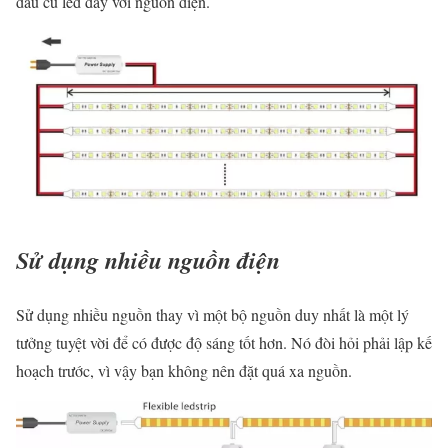
đầu củ led dây với nguồn điện.
Sử dụng nhiều nguồn điện
Sử dụng nhiều nguồn thay vì một bộ nguồn duy nhất là một lý
tưởng tuyệt vời để có được độ sáng tốt hơn. Nó đòi hỏi phải lập kế
hoạch trước, vì vậy bạn không nên đặt quá xa nguồn.