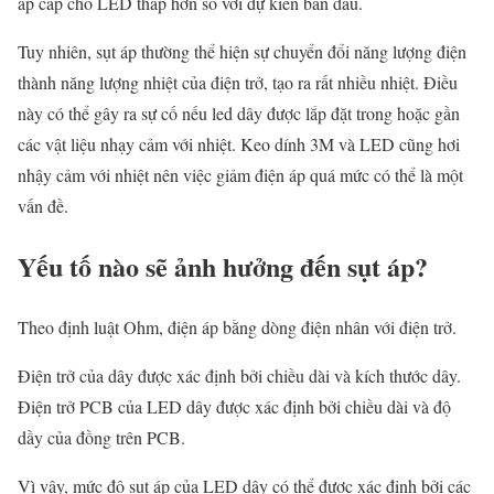
áp cấp cho LED thấp hơn so với dự kiến ban đầu.
Tuy nhiên, sụt áp thường thể hiện sự chuyển đổi năng lượng điện
thành năng lượng nhiệt của điện trở, tạo ra rất nhiều nhiệt. Điều
này có thể gây ra sự cố nếu led dây được lắp đặt trong hoặc gần
các vật liệu nhạy cảm với nhiệt. Keo dính 3M và LED cũng hơi
nhậy cảm với nhiệt nên việc giảm điện áp quá mức có thể là một
vấn đề.
Yếu tố nào sẽ ảnh hưởng đến sụt áp?
Theo định luật Ohm, điện áp bằng dòng điện nhân với điện trở.
Điện trở của dây được xác định bởi chiều dài và kích thước dây.
Điện trở PCB của LED dây được xác định bởi chiều dài và độ
dầy của đồng trên PCB.
Vì vậy, mức độ sụt áp của LED dây có thể được xác định bởi các