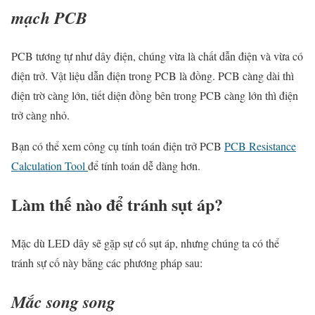
mạch PCB
PCB tương tự như dây điện, chúng vừa là chất dẫn điện và vừa có
điện trở. Vật liệu dẫn điện trong PCB là đồng. PCB càng dài thì
điện trờ càng lớn, tiết diện đồng bên trong PCB càng lớn thì điện
trở càng nhỏ.
Bạn có thể xem công cụ tính toán điện trở PCB
PCB Resistance
Calculation Tool
để tính toán dễ dàng hơn.
Làm thế nào để tránh sụt áp?
Mặc dù LED dây sẽ gặp sự cố sụt áp, nhưng chúng ta có thể
tránh sự cố này bằng các phương pháp sau:
Mắc song song