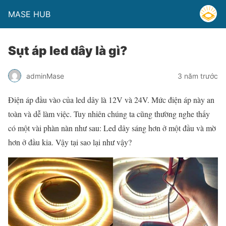
MASE HUB
Sụt áp led dây là gì?
adminMase
3 năm trước
Điện áp đầu vào của led dây là 12V và 24V. Mức điện áp này an
toàn và dễ làm việc. Tuy nhiên chúng ta cũng thường nghe thấy
có một vài phàn nàn như sau: Led dây sáng hơn ở một đầu và mờ
hơn ở đầu kia. Vậy tại sao lại như vậy?