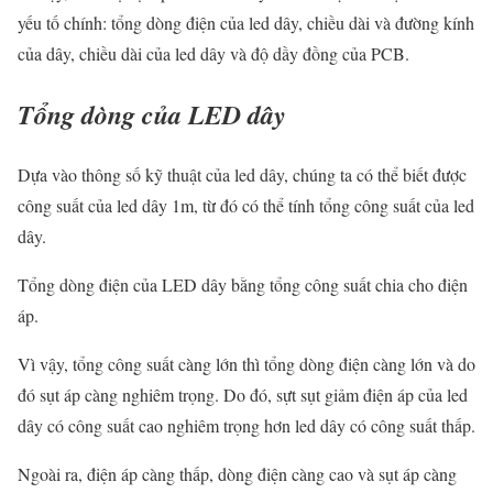
yếu tố chính: tổng dòng điện của led dây, chiều dài và đường kính
của dây, chiều dài của led dây và độ dầy đồng của PCB.
Tổng dòng của LED dây
Dựa vào thông số kỹ thuật của led dây, chúng ta có thể biết được
công suất của led dây 1m, từ đó có thể tính tổng công suất của led
dây.
Tổng dòng điện của LED dây bằng tổng công suất chia cho điện
áp.
Vì vậy, tổng công suất càng lớn thì tổng dòng điện càng lớn và do
đó sụt áp càng nghiêm trọng. Do đó, sựt sụt giảm điện áp của led
dây có công suất cao nghiêm trọng hơn led dây có công suất thấp.
Ngoài ra, điện áp càng thấp, dòng điện càng cao và sụt áp càng