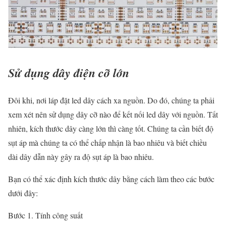
Sử dụng dây điện cỡ lớn
Đôi khi, nơi láp đặt led dây cách xa nguồn. Do đó, chúng ta phải
xem xét nên sử dụng dây cỡ nào để kết nối led dây với nguồn. Tất
nhiên, kích thước dây càng lớn thì càng tốt. Chúng ta cần biết độ
sụt áp mà chúng ta có thể chấp nhận là bao nhiêu và biết chiều
dài dây dẫn này gây ra độ sụt áp là bao nhiêu.
Bạn có thể xác định kích thước dây bằng cách làm theo các bước
dưới đây:
Bước 1. Tính công suất