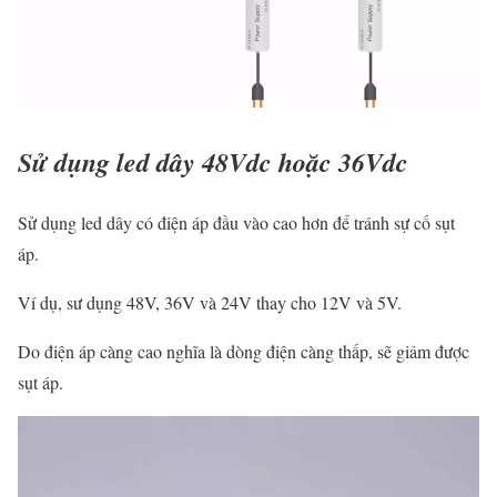
Sử dụng led dây 48Vdc hoặc 36Vdc
Sử dụng led dây có điện áp đầu vào cao hơn để tránh sự cố sụt
áp.
Ví dụ, sư dụng 48V, 36V và 24V thay cho 12V và 5V.
Do điện áp càng cao nghĩa là dòng điện càng thấp, sẽ giảm được
sụt áp.