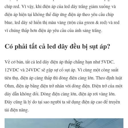
chip red. Vì vậy, khi điện áp của led dây trắng giảm xuống và
điện áp hiện tại không thể đáp ứng điện áp theo yêu cầu chip
blue, led dây sẽ hiển thị màu vàng (trộn của green & red) và red
vì chúng thấp hơn điện áp yêu cầu của ánh sáng trắng.
Có phải tất cả led dây đều bị sụt áp?
Về cơ bản, tất cả led dây điện áp thấp chẳng hạn như 5VDC,
12VDC và 24VDC sẽ gặp sự cố sụt áp. Vì cùng một công suất
tiêu thụ, điện áp càng thấp thì dòng điên càng lớn. Theo định luật
Ohm, điện áp bằng điện trở nhân với dòng điện. Điện trở của một
dây dẫn không đổi. Dòng điện càng lớn, điện áp rơi vàng lớn.
Đây cũng là lý do tại sao người ta sử dụng điện áp cao để truyền
tải điện năng.