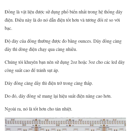
Đồng là vật liệu được sử dụng phổ biến nhất trong hệ thống dây
điện. Điều này là do nó dẫn điện tốt hơn và tương đối rẻ so với
bạc.
Độ dày của đồng thường được đo bằng ounces. Dây đồng càng
dầy thì dòng điện chạy qua càng nhiều.
Chúng tôi khuyên bạn nên sử dụng 2oz hoặc 3oz cho các led dây
công suất cao để tránh sụt áp.
Dây đồng càng dầy thì điện trở trong càng thấp.
Do đó, dây đồng sẽ mang lại hiệu suất điện năng cao hơn.
Ngoài ra, nó là tốt hơn cho tản nhiệt.