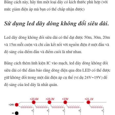
Bằng cách này, hãy tìm một loại dây có kích thước phù hợp (với
mức giảm điện áp mà bạn có thể chấp nhận được)
Sử dụng led dây dòng không đổi siêu dài.
Led dây dòng không đổi siêu dài có thể đạt được 50m, 30m, 20m
và 15m mỗi cuộn và chỉ cần kết nối với nguồn điện ở một đầu và
độ sáng của điểm đầu và điểm cuối là như nhau.
Bằng cách thêm linh kiện IC vào mạch, led dây dòng không đổi
siêu dài có thể đảm bảo rằng dòng điện qua đèn LED có thể được
giữ không đổi trong một dải điện áp cụ thể (ví dụ 24V~19V) để
độ sáng của led dây là nhất quán.