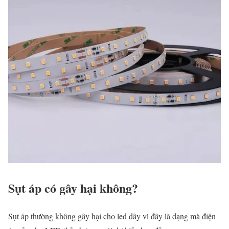
Sụt áp có gây hại không?
Sụt áp thường không gây hại cho led dây vì đây là dạng mà điện