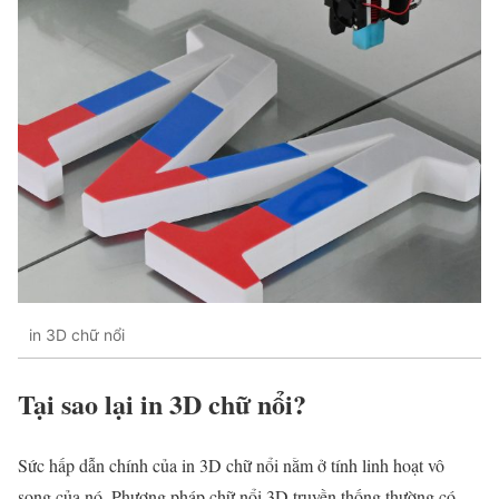
in 3D chữ nổi
Tại sao lại in 3D chữ nổi?
Sức hấp dẫn chính của in 3D chữ nổi nằm ở tính linh hoạt vô
song của nó. Phương pháp chữ nổi 3D truyền thống thường có