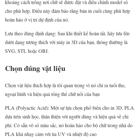
khoảng cách trống nơi chữ sẽ được đặt và điều chỉnh model số
cho phù hợp. Điều này đảm bảo rằng bản in cuối cùng phù hợp
hoàn hảo ở vị trí dự định của nó.
Lưu theo đúng định dạng: Sau khi thiết kế hoàn tất, hãy lưu file
dưới dạng tương thích với máy in 3D của bạn, thông thường là
SVG, STL hoặc OBJ.
Chọn đúng vật liệu
Chọn vật liệu thích hợp là tối quan trọng vì nó chỉ ra tuổi thọ,
ngoại hình và hiệu quả tổng thể chữ nổi của bạn
PLA (Polyactic Acid): Một sự lựa chọn phổ biến cho in 3D, PLA
dựa trên sinh học, thân thiện với người dùng và hiệu quả về chi
phí. Có sẵn vô số màu sắc, nó hoàn hảo cho bộ chữ trong nhà do
PLA khá nhạy cảm với tia UV và nhiệt độ cao