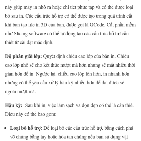
này giúp máy in nhô ra hoặc chi tiết phức tạp và có thể được loại
bỏ sau in. Các cấu trúc hỗ trợ có thể được tạo trong quá trình cắt
khi bạn tạo file in 3D của bạn, được gọi là GCode. Cắt phần mềm
như Slicing software có thể tự động tạo các cấu trúc hỗ trợ cần
thiết từ cài đặt mặc định.
Độ phân giải lớp:
Quyết định chiều cao lớp của bản in. Chiều
cao lớp nhỏ sẽ cho kết thúc mượt mà hơn nhưng sẽ mất nhiều thời
gian hơn để in. Ngược lại, chiều cao lớp lớn hơn, in nhanh hơn
nhưng có thể yêu cầu xử lý hậu kỳ nhiều hơn để đạt được vẻ
ngoài mượt mà.
Hậu kỳ:
Sau khi in, việc làm sạch và dọn dẹp có thể là cần thiế.
Điều này có thể bao gồm:
Loại bỏ hỗ trợ:
Để loại bỏ các cấu trúc hỗ trợ, bằng cách phá
vỡ chúng bằng tay hoặc hòa tan chúng nếu bạn sử dụng vật