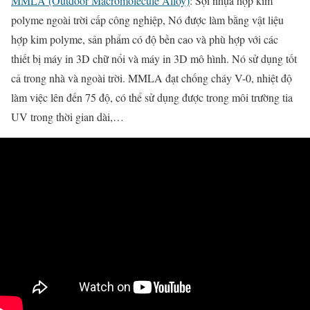
MMLA (Outdoor Macromolecule Alloy)
: Sợi nhựa hợp kim
polyme ngoài trời cấp công nghiệp, Nó được làm bằng vật liệu
hợp kim polyme, sản phẩm có độ bền cao và phù hợp với các
thiết bị máy in 3D chữ nổi và máy in 3D mô hình. Nó sử dụng tốt
cả trong nhà và ngoài trời. MMLA đạt chống cháy V-0, nhiệt độ
làm việc lên đến 75 độ, có thể sử dụng được trong môi trường tia
UV trong thời gian dài,…