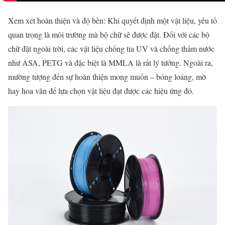
Xem xét hoàn thiện và độ bền: Khi quyết định một vật liệu, yếu tố
quan trọng là môi trường mà bộ chữ sẽ được đặt. Đối với các bộ
chữ đặt ngoài trời, các vật liệu chống tia UV và chống thấm nước
như ASA, PETG và đặc biệt là MMLA là rất lý tưởng. Ngoài ra,
mường tượng đến sự hoàn thiện mong muốn – bóng loáng, mờ
hay hoa văn để lựa chọn vật liệu đạt được các hiệu ứng đó.