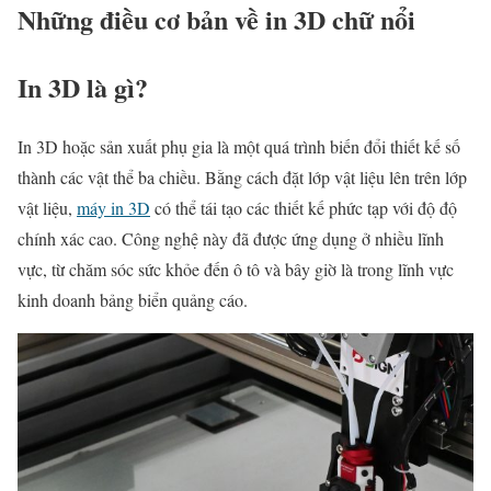
Những điều cơ bản về in 3D chữ nổi
In 3D là gì?
In 3D hoặc sản xuất phụ gia là một quá trình biến đổi thiết kế số
thành các vật thể ba chiều. Bằng cách đặt lớp vật liệu lên trên lớp
vật liệu,
máy in 3D
có thể tái tạo các thiết kế phức tạp với độ độ
chính xác cao. Công nghệ này đã được ứng dụng ở nhiều lĩnh
vực, từ chăm sóc sức khỏe đến ô tô và bây giờ là trong lĩnh vực
kinh doanh bảng biển quảng cáo.