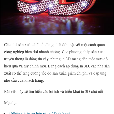
Các nhà sản xuất chữ nổi đang phải đối mặt với một cảnh quan
công nghiệp biến đổi nhanh chóng. Các phương pháp sản xuất
truyền thống là đáng tin cậy, nhưng in 3D mang đến một mức độ
hiệu quả và tùy chỉnh mới. Bằng cách áp dụng in 3D, các nhà sản
xuất có thể tăng cường tốc độ sản xuất, giảm chi phí và đáp ứng
nhu cầu của khách hàng.
Bài viết này sẽ tìm hiểu các lợi ích và triển khai in 3D chữ nổi
Mục lục
1
Những điều cơ bản về in 3D chữ nổi