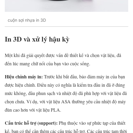
cuộn sợi nhựa in 3D
In 3D và xử lý hậu kỳ
Một khi đã giải quyết được vấn đề thiết kế và chọn vật liệu, đã
đến lúc mang chữ nổi của bạn vào cuộc sống.
Hiệu chỉnh máy in:
Trước khi bắt đầu, bảo đảm máy in của bạn
được hiệu chỉnh. Điều này có nghĩa là kiểm tra đầu in đã ở đúng
mức không, đầu phun sạch và nhiệt độ đã phù hợp với vật liệu đã
chọn chưa. Ví dụ, với vật liệu ASA thường yêu cầu nhiệt độ máy
đùn cao hơn với vật liệu PLA.
Cấu trúc hỗ trợ (support):
Phụ thuộc vào sự phức tạp của thiết
kế, bạn có thể cần thêm các cấu trúc hỗ trợ. Các cấu trúc tạm thời