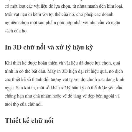
có một loạt các vật liệu để lựa chọn, từ nhựa mạnh đến kim loại.
Mỗi vật liệu đi kèm với lợi thế của nó, cho phép các doanh
nghiệm chọn một sản phẩm phù hợp nhất với nhu cầu và ngân
sách của họ.
In 3D chữ nổi và xử lý hậu kỳ
Khi thiết kế được hoàn thiện và vật liệu đã được lựa chọn, quá
trình in có thể bắt đầu. Máy in 3D hiện đại rất hiệu quả, nó dịch
các thiết kế số thành đối tượng vật lý với độ chính xác đáng kinh
ngạc. Sau khi in, một số khâu xử lý hậu kỳ có thể được yêu cầu
chẳng hạn như chà nhám hoặc vẽ để tăng vẻ đẹp bên ngoài và
tuổi thọ của chữ nổi.
Thiết kế chữ nổi