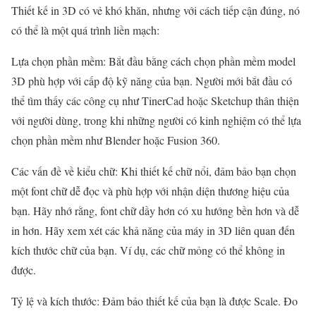
Thiết kế in 3D có vẻ khó khăn, nhưng với cách tiếp cận đúng, nó
có thể là một quá trình liền mạch:
Lựa chọn phần mềm: Bắt đầu bằng cách chọn phần mềm model
3D phù hợp với cấp độ kỹ năng của bạn. Người mới bắt đầu có
thể tìm thấy các công cụ như TinerCad hoặc Sketchup thân thiện
với người dùng, trong khi những người có kinh nghiệm có thể lựa
chọn phần mềm như Blender hoặc Fusion 360.
Các vấn đề về kiểu chữ: Khi thiết kế chữ nổi, đảm bảo bạn chọn
một font chữ dễ đọc và phù hợp với nhận diện thương hiệu của
bạn. Hãy nhớ rằng, font chữ dầy hơn có xu hướng bền hơn và dễ
in hơn. Hãy xem xét các khả năng của máy in 3D liên quan đến
kích thước chữ của bạn. Ví dụ, các chữ mỏng có thể không in
được.
Tỷ lệ và kích thước: Đảm bảo thiết kế của bạn là được Scale. Đo