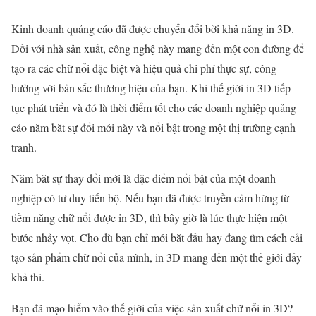
Kinh doanh quảng cáo đã được chuyển đổi bởi khả năng in 3D.
Đối với nhà sản xuất, công nghệ này mang đến một con đường để
tạo ra các chữ nổi đặc biệt và hiệu quả chi phí thực sự, công
hưởng với bản sắc thương hiệu của bạn. Khi thế giới in 3D tiếp
tục phát triển và đó là thời điểm tốt cho các doanh nghiệp quảng
cáo nắm bắt sự đổi mới này và nổi bật trong một thị trường cạnh
tranh.
Nắm bắt sự thay đổi mới là đặc điểm nổi bật của một doanh
nghiệp có tư duy tiến bộ. Nếu bạn đã được truyền cảm hứng từ
tiềm năng chữ nổi được in 3D, thì bây giờ là lúc thực hiện một
bước nhảy vọt. Cho dù bạn chỉ mới bắt đầu hay đang tìm cách cải
tạo sản phẩm chữ nổi của mình, in 3D mang đến một thế giới đầy
khả thi.
Bạn đã mạo hiểm vào thế giới của việc sản xuất chữ nổi in 3D?