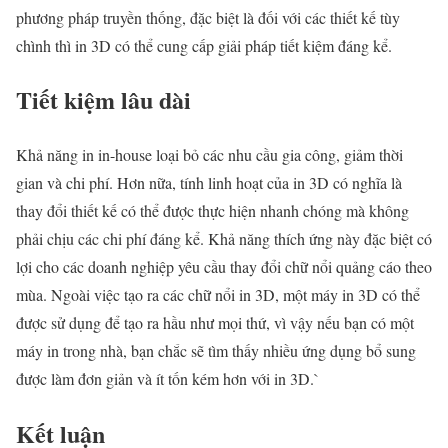
phương pháp truyền thống, đặc biệt là đối với các thiết kế tùy
chình thì in 3D có thể cung cấp giải pháp tiết kiệm đáng kể.
Tiết kiệm lâu dài
Khả năng in in-house loại bỏ các nhu cầu gia công, giảm thời
gian và chi phí. Hơn nữa, tính linh hoạt của in 3D có nghĩa là
thay đổi thiết kế có thể được thực hiện nhanh chóng mà không
phải chịu các chi phí đáng kể. Khả năng thích ứng này đặc biệt có
lợi cho các doanh nghiệp yêu cầu thay đổi chữ nổi quảng cáo theo
mùa. Ngoài việc tạo ra các chữ nổi in 3D, một máy in 3D có thể
được sử dụng để tạo ra hầu như mọi thứ, vì vậy nếu bạn có một
máy in trong nhà, bạn chắc sẽ tìm thấy nhiều ứng dụng bổ sung
được làm đơn giản và ít tốn kém hơn với in 3D.`
Kết luận