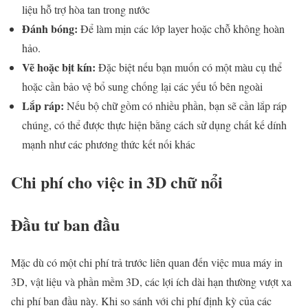
liệu hỗ trợ hòa tan trong nước
Đánh bóng:
Để làm mịn các lớp layer hoặc chỗ không hoàn
hảo.
Vẽ hoặc bịt kín:
Đặc biệt nếu bạn muốn có một màu cụ thể
hoặc cần bảo vệ bổ sung chống lại các yếu tố bên ngoài
Lắp ráp:
Nếu bộ chữ gồm có nhiều phần, bạn sẽ cần lắp ráp
chúng, có thể được thực hiện bằng cách sử dụng chất kế dính
mạnh như các phương thức kết nối khác
Chi phí cho việc in 3D chữ nổi
Đầu tư ban đầu
Mặc dù có một chi phí trả trước liên quan đến việc mua máy in
3D, vật liệu và phần mềm 3D, các lợi ích dài hạn thường vượt xa
chi phí ban đầu này. Khi so sánh với chi phí định kỳ của các