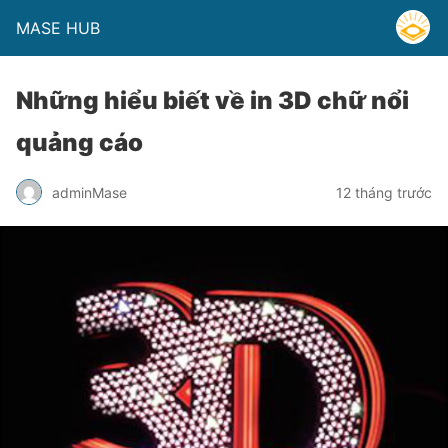
MASE HUB
Những hiểu biết về in 3D chữ nổi
quảng cáo
adminMase
12 tháng trước