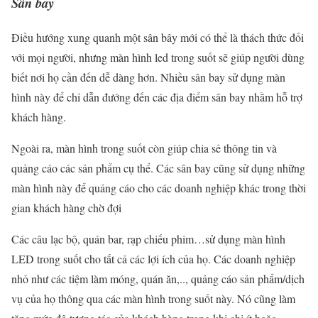
Sân bay
Điều hướng xung quanh một sân bây mới có thể là thách thức đối
với mọi người, nhưng màn hình led trong suốt sẽ giúp người dùng
biết nơi họ cần đến dễ dàng hơn. Nhiều sân bay sử dụng màn
hình này để chỉ dẫn đướng đến các địa điểm sân bay nhằm hỗ trợ
khách hàng.
Ngoài ra, màn hình trong suốt còn giúp chia sẻ thông tin và
quảng cáo các sản phẩm cụ thể. Các sân bay cũng sử dụng những
màn hình này để quảng cáo cho các doanh nghiệp khác trong thời
gian khách hàng chờ đợi
Các câu lạc bộ, quán bar, rạp chiếu phim…sử dụng màn hình
LED trong suốt cho tất cả các lợi ích của họ. Các doanh nghiệp
nhỏ như các tiệm làm móng, quán ăn,.., quảng cáo sản phẩm/dịch
vụ của họ thông qua các màn hình trong suốt này. Nó cũng làm