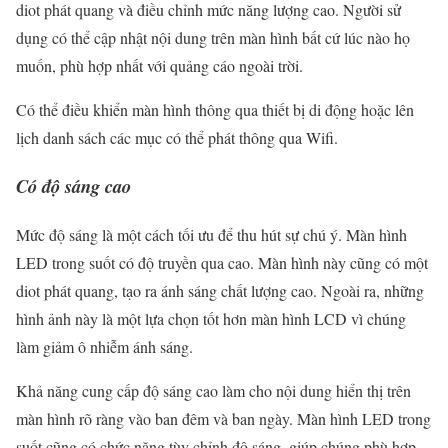
diot phát quang và điều chỉnh mức năng lượng cao. Người sử
dụng có thể cập nhật nội dung trên màn hình bất cứ lúc nào họ
muốn, phù hợp nhất với quảng cáo ngoài trời.
Có thể điều khiển màn hình thông qua thiết bị di động hoặc lên
lịch danh sách các mục có thể phát thông qua Wifi.
Có độ sáng cao
Mức độ sáng là một cách tối ưu để thu hút sự chú ý. Màn hình
LED trong suốt có độ truyền qua cao. Màn hình này cũng có một
diot phát quang, tạo ra ánh sáng chất lượng cao. Ngoài ra, những
hình ảnh này là một lựa chọn tốt hơn màn hình LCD vì chúng
làm giảm ô nhiễm ánh sáng.
Khả năng cung cấp độ sáng cao làm cho nội dung hiển thị trên
màn hình rõ ràng vào ban đêm và ban ngày. Màn hình LED trong
suốt cũng có chức năng tùy chỉnh độ sáng, giúp chúng phù hợp