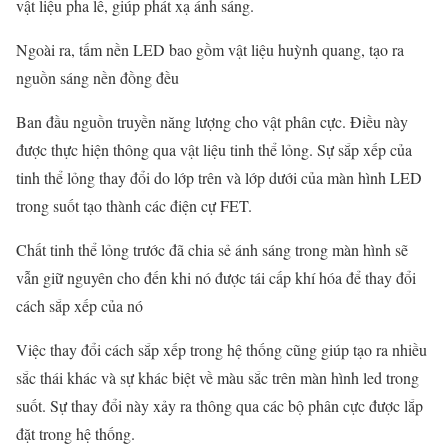
vật liệu pha lê, giúp phát xạ ánh sáng.
Ngoài ra, tấm nền LED bao gồm vật liệu huỳnh quang, tạo ra
nguồn sáng nền đồng đều
Ban đầu nguồn truyền năng lượng cho vật phân cực. Điều này
được thực hiện thông qua vật liệu tinh thể lỏng. Sự sắp xếp của
tinh thể lỏng thay đổi do lớp trên và lớp dưới của màn hình LED
trong suốt tạo thành các điện cự FET.
Chất tinh thể lỏng trước đã chia sẻ ánh sáng trong màn hình sẽ
vẫn giữ nguyên cho đến khi nó được tái cấp khí hóa để thay đổi
cách sắp xếp của nó
Việc thay đổi cách sắp xếp trong hệ thống cũng giúp tạo ra nhiều
sắc thái khác và sự khác biệt về màu sắc trên màn hình led trong
suốt. Sự thay đổi này xảy ra thông qua các bộ phân cực được lắp
đặt trong hệ thống.