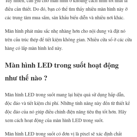
Tuy nhiên, cần giữ cho màn hình ở khoảng cách nhìn tốt nhất là
điều cần thiết. Do đó, bạn có thể tìm thấy nhiều màn hình này ở
các trung tâm mua sắm, sân khấu biểu diễn và nhiều nơi khác.
Màn hình phát màu sắc nhẹ nhàng hơn cho nội dung và đặt nó
trên cấu trúc thép để tiết kiệm không gian. Nhiều cửa sổ ở các cửa
hàng có lắp màn hình led này.
Màn hình LED trong suốt hoạt động
như thế nào ?
Màn hình LED trong suốt mang lại hiệu quả sử dụng hấp dẫn,
độc đáo và tiết kiệm chi phí. Những tính năng này đến từ thiết kế
độc đáo của nó giúp điều chỉnh điện năng tiêu thụ tốt hơn. Hãy
xem cách hoạt động của màn hình LED trong suốt.
Màn hình LED trong suốt có đơn vị là pixel sẽ xác định chất