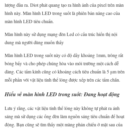
lượng đầu ra. Diot phát quang tạo ra hình ảnh của pixel trên màn
hình này. Màn hình LED trong suốt là phiên bản nâng cao của
màn hình LED tiêu chuẩn.
Màn hình này sử dụng mạng đèn Led có cấu trúc hiển thị nội
dung mà người dùng muốn thấy
Màn hình LED trong suốt này có độ dầy khoảng 1mm, trông rất
bóng bẩy và cho phép chúng hòa vào môi trường một cách dễ
dàng. Các tấm kính cũng có khoảng cách tiêu chuẩn là 5 μm trên
mỗi phần với vật liệu tinh thể lỏng được xếp trên các tấm chắn.
Hiểu về màn hình LED trong suốt: Đang hoạt động
Lưu ý rằng, các vật liệu tinh thể lỏng này không tự phát ra ánh
sáng mà sử dụng các ống đèn làm nguồn sáng tiêu chuẩn để hoạt
động. Bạn cũng sẽ tìm thấy một màng phản chiếu ở mặt sau của