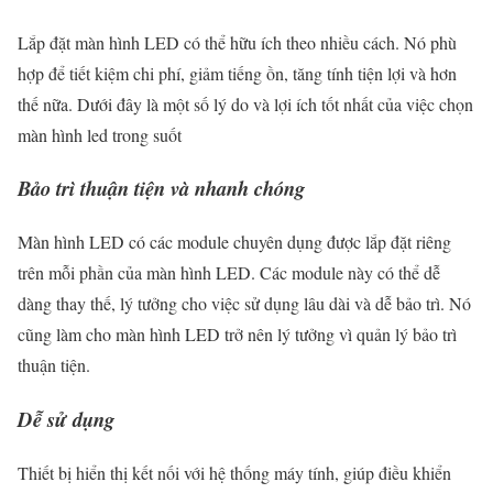
Lắp đặt màn hình LED có thể hữu ích theo nhiều cách. Nó phù
hợp để tiết kiệm chi phí, giảm tiếng ồn, tăng tính tiện lợi và hơn
thế nữa. Dưới đây là một số lý do và lợi ích tốt nhất của việc chọn
màn hình led trong suốt
Bảo trì thuận tiện và nhanh chóng
Màn hình LED có các module chuyên dụng được lắp đặt riêng
trên mỗi phần của màn hình LED. Các module này có thể dễ
dàng thay thế, lý tưởng cho việc sử dụng lâu dài và dễ bảo trì. Nó
cũng làm cho màn hình LED trở nên lý tưởng vì quản lý bảo trì
thuận tiện.
Dễ sử dụng
Thiết bị hiển thị kết nối với hệ thống máy tính, giúp điều khiển