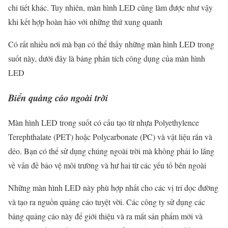
chi tiết khác. Tuy nhiên, màn hình LED cũng làm được như vậy
khi kết hợp hoàn hảo với những thứ xung quanh
Có rất nhiều nơi mà bạn có thể thấy những màn hình LED trong
suốt này, dưới đây là bảng phân tích công dụng của màn hình
LED
Biển quảng cáo ngoài trời
Màn hình LED trong suốt có cấu tạo từ nhựa Polyethylence
Terephthalate (PET) hoặc Polycarbonate (PC) và vật liệu rắn và
dẻo. Bạn có thể sử dụng chúng ngoài trời mà không phải lo lắng
về vấn đề bảo vệ môi trường và hư hai từ các yếu tố bên ngoài
Những màn hình LED này phù hợp nhất cho các vị trí dọc đường
và tạo ra nguồn quảng cáo tuyệt vời. Các công ty sử dụng các
bảng quảng cáo này để giới thiệu và ra mắt sản phẩm mới và