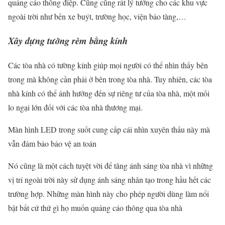
quảng cáo thông điệp. Cũng cũng rất lý tưởng cho các khu vực
ngoài trời như bến xe buýt, trường học, viện bảo tàng,…
Xây dựng tường rèm bằng kính
Các tòa nhà có tường kính giúp mọi người có thể nhìn thấy bên
trong mà không cần phải ở bên trong tòa nhà. Tuy nhiên, các tòa
nhà kính có thể ảnh hưởng đến sự riêng tư của tòa nhà, một mối
lo ngại lớn đối với các tòa nhà thương mại.
Màn hình LED trong suốt cung cấp cái nhìn xuyên thấu này mà
vẫn đảm bảo bảo vệ an toán
Nó cũng là một cách tuyệt vời để tăng ánh sáng tòa nhà vì những
vị trí ngoài trời này sử dụng ánh sáng nhân tạo trong hầu hết các
trường hợp. Những màn hình này cho phép người dùng làm nổi
bật bất cứ thứ gì họ muốn quảng cáo thông qua tòa nhà