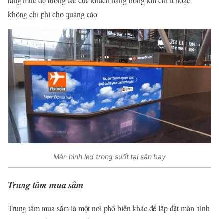
tăng mức độ tương tác của khách hàng trong khi chi ít hoặc
không chi phí cho quảng cáo
Màn hình led trong suốt tại sân bay
Trung tâm mua sắm
Trung tâm mua sắm là một nơi phổ biến khác để lắp đặt màn hình