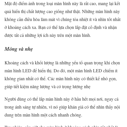
Mật độ điểm ảnh trong loại màn hình này là rất cao, mang lại kết
quả hiển thị chất lượng cao giống như thật. Những màn hình này
không cần điều hòa làm mát vì chúng tỏa nhiệt ít và nhìn tốt nhất
ở khoảng cách xa. Bạn có thể lựa chọn lắp đặt cố định và nhận
được tất cả những lợi ích này trên một màn hình.
Mỏng và nhẹ
Khoảng cách và khối lượng là những yếu tố quan trọng khi chọn
màn hình LED để hiển thị. Do đó, một màn hình LED chiếm ít
không gian nhất có thể. Các màn hình này có thiết kế nhỏ gọn,
giúp tiết kiệm năng lượng và có trọng lượng nhẹ
Người dùng có thể lắp màn hình này ở hầu hết mọi nơi, ngay cả
trong ánh sáng tự nhiên, vì nó giúp khán giả có thể nhìn thấy nội
dung trên màn hình một cách nhanh chóng.