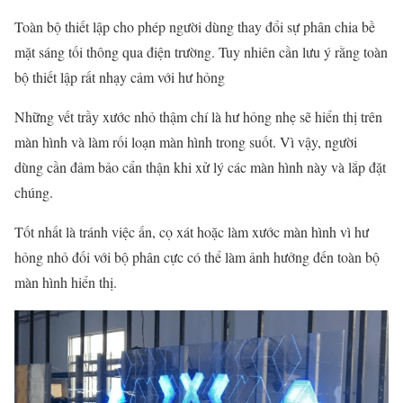
Toàn bộ thiết lập cho phép người dùng thay đổi sự phân chia bề
mặt sáng tối thông qua điện trường. Tuy nhiên cần lưu ý rằng toàn
bộ thiết lập rất nhạy cảm với hư hỏng
Những vết trầy xước nhỏ thậm chí là hư hỏng nhẹ sẽ hiển thị trên
màn hình và làm rối loạn màn hình trong suốt. Vì vậy, người
dùng cần đảm bảo cẩn thận khi xử lý các màn hình này và lắp đặt
chúng.
Tốt nhất là tránh việc ấn, cọ xát hoặc làm xước màn hình vì hư
hỏng nhỏ đối với bộ phân cực có thể làm ảnh hưởng đến toàn bộ
màn hình hiển thị.