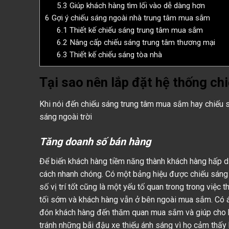
5.3
Giúp khách hàng tìm lối vào dễ dàng hơn
6
Gợi ý chiếu sáng ngoài nhà trung tâm mua sắm
6.1
Thiết kế chiếu sáng trung tâm mua sắm
6.2
Nâng cấp chiếu sáng trung tâm thương mại
6.3
Thiết kế chiếu sáng tòa nhà
Tại sao nên lắp đặt hệ thống c
Khi nói đến chiếu sáng trung tâm mua sắm hay chiếu s
sáng ngoài trời
Tăng doanh số bán hàng
Để biến khách hàng tiềm năng thành khách hàng hấp d
cách nhanh chóng. Có một bảng hiệu được chiếu sáng r
số vị trí tốt cũng là một yếu tố quan trong trong việc 
tối sớm và khách hàng vẫn ở bên ngoài mua sắm. Có 
đón khách hàng đến thăm quan mua sắm và giúp cho k
tránh những bãi đậu xe thiếu ánh sáng vì họ cảm thấy