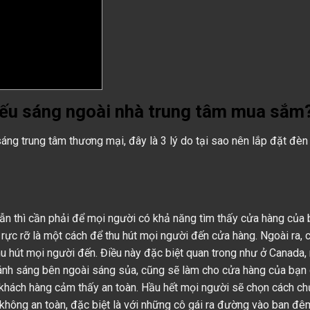
hiếu sáng ngoài nhà trung tâm mua sắm
áng trung tâm thương mại, đây là 3 lý do tại sao nên lắp đặt đèn
ẫn thì cần phải để mọi người có khả năng tìm thấy cửa hàng của
ực rỡ là một cách để thu hút mọi người đến cửa hàng. Ngoài ra, 
thu hút mọi người đến. Điều này đặc biệt quan trong như ở Canada, 
ánh sáng bên ngoài sáng sủa, cũng sẽ làm cho cửa hàng của bạn
hách hàng cảm thấy an toàn. Hầu hết mọi người sẽ chọn cách c
 không an toàn, đặc biệt là với những cô gái ra đường vào ban đê