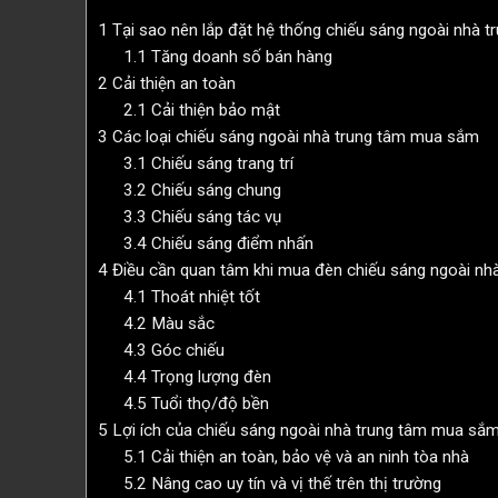
1
Tại sao nên lắp đặt hệ thống chiếu sáng ngoài nhà 
1.1
Tăng doanh số bán hàng
2
Cải thiện an toàn
2.1
Cải thiện bảo mật
3
Các loại chiếu sáng ngoài nhà trung tâm mua sắm
3.1
Chiếu sáng trang trí
3.2
Chiếu sáng chung
3.3
Chiếu sáng tác vụ
3.4
Chiếu sáng điểm nhấn
4
Điều cần quan tâm khi mua đèn chiếu sáng ngoài n
4.1
Thoát nhiệt tốt
4.2
Màu sắc
4.3
Góc chiếu
4.4
Trọng lượng đèn
4.5
Tuổi thọ/độ bền
5
Lợi ích của chiếu sáng ngoài nhà trung tâm mua sắ
5.1
Cải thiện an toàn, bảo vệ và an ninh tòa nhà
5.2
Nâng cao uy tín và vị thế trên thị trường