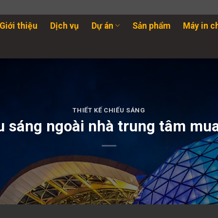
Giới thiệu
Dịch vụ
Dự án
Sản phẩm
Máy in c
THIẾT KẾ CHIẾU SÁNG
u sáng ngoài nhà trung tâm mu