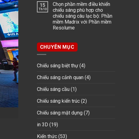
Chọn phần mềm điều khiển
15
Th10
chiếu sáng phù hợp cho
chiếu sáng câu lạc bộ: Phần
mềm Madrix với Phần mềm
Resolume
CHUYÊN MỤC
Chiếu sáng biệt thự
(4)
Chiếu sáng cảnh quan
(4)
Chiếu sáng cầu
(1)
Chiếu sáng kiến trúc
(2)
Chiếu sáng mặt dựng
(7)
in 3D
(19)
Kiến thức
(53)