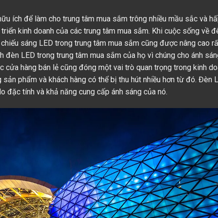
 hữu ích để làm cho trung tâm mua sắm trông nhiều mầu sắc và h
t triển kinh doanh của các trung tâm mua sắm. Khi cuộc sống về 
t kế chiếu sáng LED trong trung tâm mua sắm cũng được nâng cao rấ
h đèn LED trong trung tâm mua sắm của họ vì chúng cho ánh sán
c cửa hàng bán lẻ cũng đóng một vai trò quan trọng trong kinh do
ng sản phẩm và khách hàng có thể bị thu hút nhiều hơn từ đó. Đèn
o đặc tính và khả năng cung cấp ánh sáng của nó.