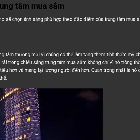
trung tâm mua sắm
 họ sẽ chọn ánh sáng phù hợp theo đặc điểm của trung tâm mua 
rung tâm thương mại vì chúng có thể làm tăng them tính thẩm mỹ c
rãi trong chiếu sáng trung tâm mua sắm không chỉ vì nó trông thờ
tiêu hơn và mang lại lượng người đến hơn. Quan trọng nhất là nó 
thể.