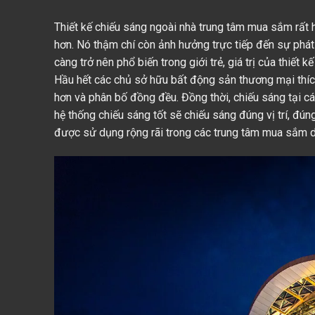
Thiết kế chiếu sáng ngoài nhà trung tâm mua sắm rất
hơn. Nó thậm chí còn ảnh hưởng trực tiếp đến sự phá
càng trở nên phổ biến trong giới trẻ, giá trị của thiế
Hầu hết các chủ sở hữu bất động sản thương mại thíc
hơn và phân bố đồng đều. Đồng thời, chiếu sáng tại cá
hệ thống chiếu sáng tốt sẽ chiếu sáng đúng vị trí, đú
được sử dụng rộng rãi trong các trung tâm mua sắm d