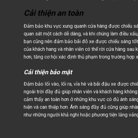
Cải thiện an toàn
Đảm bảo khu vực xung quanh cửa hàng được chiếu sáng
quan sát một cách dễ dàng, và khi chúng làm điều xấu
bạn cũng nên đảm bảo bãi đỗ xe được chiếu sáng tốt
của khách hang và nhân viên có thể rời cửa hàng sau kh
hơn, tăng cơ hội xác định thủ phạm trong trường hợp xả
Cải thiện bảo mật
Đảm bảo lối vào, lối ra, vỉa hè và bãi đậu xe được chi
ngoài trời đầy đủ giúp nhân viên và khách hàng không 
cảm thấy an toàn hơn ở những khu vực có đủ ánh sáng v
hiện và can thiệp hơn. Ánh sáng đầy đủ cũng giúp nhân
như những người khả nghi hoặc phương tiện lảng vản