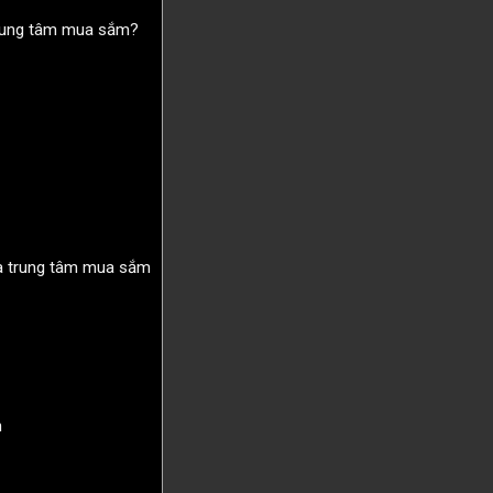
trung tâm mua sắm?
hà trung tâm mua sắm
m