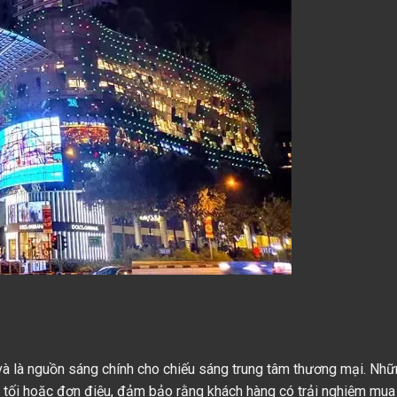
à là nguồn sáng chính cho chiếu sáng trung tâm thương mại. Nh
ối hoặc đơn điệu, đảm bảo rằng khách hàng có trải nghiệm mua