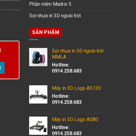
Phần mềm Madrix 5
Sợi nhựa in 3D ngoài trời
SẢN PHẨM
í
Sợi nhựa in 3D ngoài trời
MMLA
Hotline:
0914.258.683
Máy in 3D Logo AS120
Hotline:
0914.258.683
Máy in 3D Logo AS80
Hotline:
0914.258.683