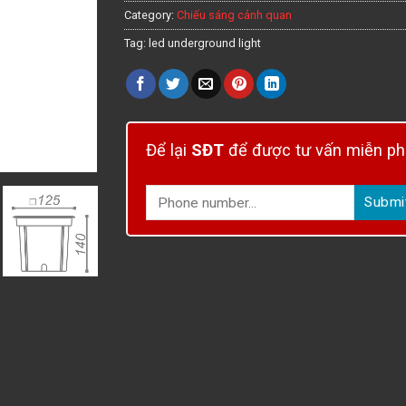
Category:
Chiếu sáng cảnh quan
Tag:
led underground light
Để lại
SĐT
để được tư vấn miễn ph