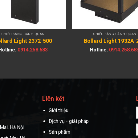
CHIẾU SÁNG CẢNH QUAN
CHIẾU SÁNG CẢNH QUAN
llard Light 2372-500
Bollard Light 1932A-
Hotline:
0914.258.683
Hotline:
0914.258.68
Liên kết
Giới thiệu
Dịch vụ - giải pháp
Mai, Hà Nội
Sản phẩm